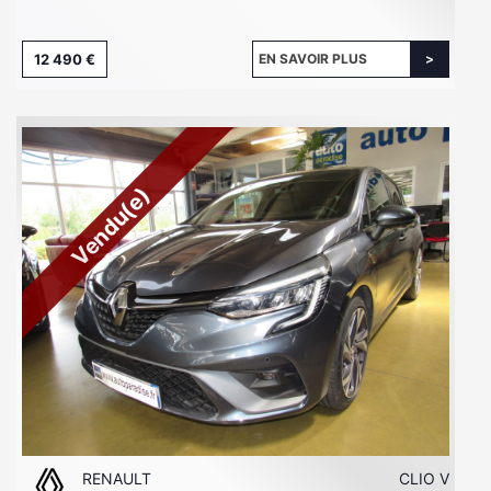
12 490 €
EN SAVOIR PLUS
Vendu(e)
RENAULT
CLIO V