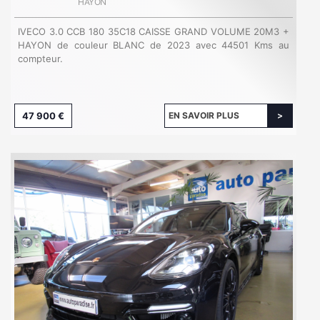
HAYON
IVECO 3.0 CCB 180 35C18 CAISSE GRAND VOLUME 20M3 +
HAYON de couleur BLANC de 2023 avec 44501 Kms au
compteur.
47 900 €
EN SAVOIR PLUS