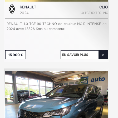
RENAULT
CLIO
2024
1.0 TCE 90 TECHNO
RENAULT 1.0 TCE 90 TECHNO de couleur NOIR INTENSE de
2024 avec 13826 Kms au compteur.
15 900 €
EN SAVOIR PLUS