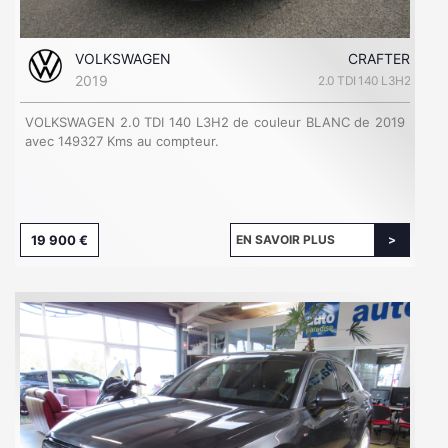
VOLKSWAGEN
CRAFTER
2019
2.0 TDI 140 L3H2
VOLKSWAGEN 2.0 TDI 140 L3H2 de couleur BLANC de 2019
avec 149327 Kms au compteur.
19 900 €
EN SAVOIR PLUS