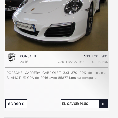
PORSCHE
911 TYPE 991
2016
CARRERA CABRIOLET 3.0I 370 PDK
PORSCHE CARRERA CABRIOLET 3.0I 370 PDK de couleur
BLANC PUR C9A de 2016 avec 65877 Kms au compteur.
86 990 €
EN SAVOIR PLUS