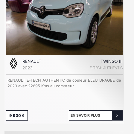
RENAULT
TWINGO III
2023
E-TECH AUTHENTIC
RENAULT E-TECH AUTHENTIC de couleur BLEU DRAGEE de
2023 avec 22695 Kms au compteur.
9 900 €
EN SAVOIR PLUS