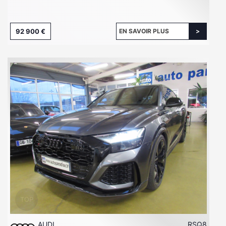
92 900 €
EN SAVOIR PLUS
AUDI
RSQ8