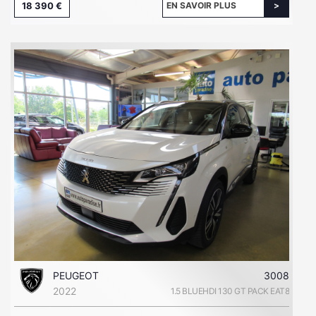
18 390 €
EN SAVOIR PLUS
PEUGEOT
3008
2022
1.5 BLUEHDI 130 GT PACK EAT8