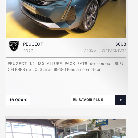
PEUGEOT
3008
2023
1.2 130 ALLURE PACK EAT8
PEUGEOT 1.2 130 ALLURE PACK EAT8 de couleur BLEU
CÉLÈBES de 2023 avec 69480 Kms au compteur.
16 900 €
EN SAVOIR PLUS