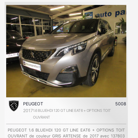
PEUGEOT
5008
2017
1.6 BLUEHDI 120 GT LINE EAT6 + OPTIONS TOIT
OUVRANT
PEUGEOT 1.6 BLUEHDI 120 GT LINE EAT6 + OPTIONS TOIT
OUVRANT de couleur GRIS ARTENSE de 2017 avec 137803