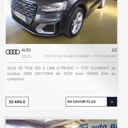
AUDI
Q2
2020
35 TFSI 150 S LINE S-TRONIC + TOIT OUVRANT
AUDI 35 TFSI 150 S LINE S-TRONIC + TOIT OUVRANT de
couleur GRIS DAYTONA de 2020 avec 59955 Kms au
compteur.
22 400 €
EN SAVOIR PLUS