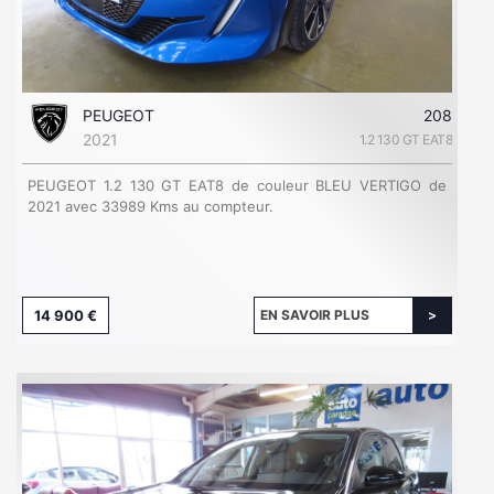
PEUGEOT
208
2021
1.2 130 GT EAT8
PEUGEOT 1.2 130 GT EAT8 de couleur BLEU VERTIGO de
2021 avec 33989 Kms au compteur.
14 900 €
EN SAVOIR PLUS