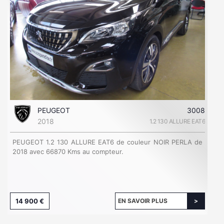
PEUGEOT
3008
2018
1.2 130 ALLURE EAT6
PEUGEOT 1.2 130 ALLURE EAT6 de couleur NOIR PERLA de
2018 avec 66870 Kms au compteur.
14 900 €
EN SAVOIR PLUS