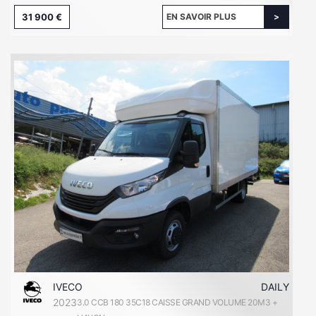
31 900 €
EN SAVOIR PLUS
IVECO
DAILY
2023
3.0 CCB 180 35C18 CAISSE GRAND VOLUME 20M3 +