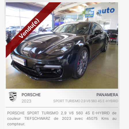
Vendu(e)
PORSCHE
PANAMERA
2023
SPORT TURISMO 2.9 V6 560 4S E-HYBRID
PORSCHE SPORT TURISMO 2.9 V6 560 4S E-HYBRID de
couleur TIEFSCHWARZ de 2023 avec 45075 Kms au
compteur.