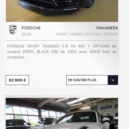
PORSCHE
PANAMERA
2020
SPORT TURISMO 2.9 V6 462 + OPTIONS
PORSCHE SPORT TURISMO 2.9 V6 462 + OPTIONS de
couleur DEEPL BLACK C9X de 2020 avec 45910 Kms au
compteur.
82 900 €
EN SAVOIR PLUS