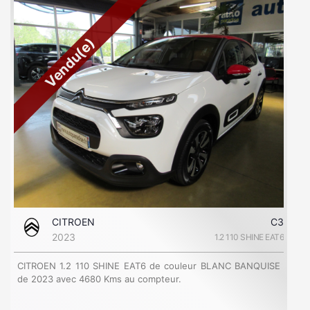
Vendu(e)
CITROEN
C3
2023
1.2 110 SHINE EAT6
CITROEN 1.2 110 SHINE EAT6 de couleur BLANC BANQUISE
de 2023 avec 4680 Kms au compteur.