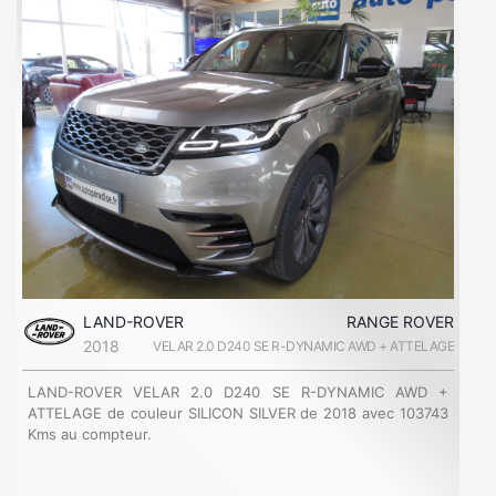
LAND-ROVER
RANGE ROVER
2018
VELAR 2.0 D240 SE R-DYNAMIC AWD + ATTELAGE
LAND-ROVER VELAR 2.0 D240 SE R-DYNAMIC AWD +
ATTELAGE de couleur SILICON SILVER de 2018 avec 103743
Kms au compteur.