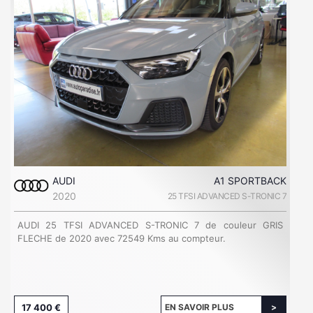
AUDI
A1 SPORTBACK
2020
25 TFSI ADVANCED S-TRONIC 7
AUDI 25 TFSI ADVANCED S-TRONIC 7 de couleur GRIS
FLECHE de 2020 avec 72549 Kms au compteur.
17 400 €
EN SAVOIR PLUS