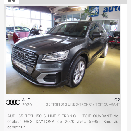
AUDI
Q2
2020
35 TFSI 150 S LINE S-TRONIC + TOIT OUVRANT
AUDI 35 TFSI 150 S LINE S-TRONIC + TOIT OUVRANT de
couleur GRIS DAYTONA de 2020 avec 59955 Kms au
compteur.