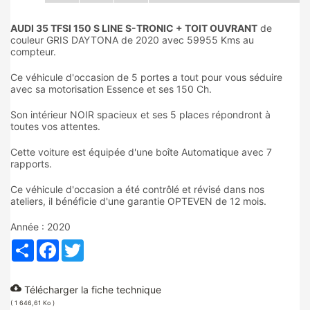
AUDI 35 TFSI 150 S LINE S-TRONIC + TOIT OUVRANT
de
couleur GRIS DAYTONA de 2020 avec 59955 Kms au
compteur.
Ce véhicule d'occasion de 5 portes a tout pour vous séduire
avec sa motorisation Essence et ses 150 Ch.
Son intérieur NOIR spacieux et ses 5 places répondront à
toutes vos attentes.
Cette voiture est équipée d'une boîte Automatique avec 7
rapports.
Ce véhicule d'occasion a été contrôlé et révisé dans nos
ateliers, il bénéficie d'une garantie OPTEVEN de 12 mois.
Année : 2020
Partager
Facebook
Twitter
cloud_download
Télécharger la fiche technique
( 1 646,61 Ko )