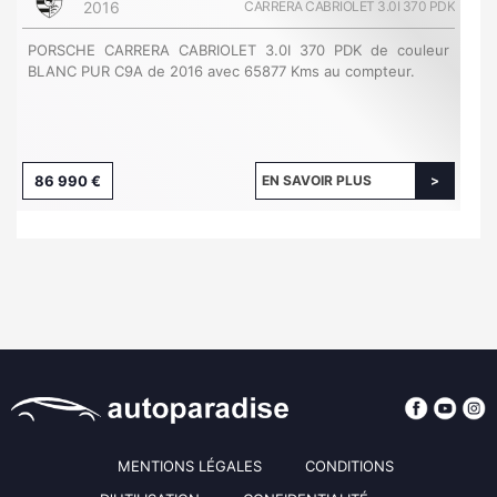
2016
CARRERA CABRIOLET 3.0I 370 PDK
PORSCHE CARRERA CABRIOLET 3.0I 370 PDK de couleur
BLANC PUR C9A de 2016 avec 65877 Kms au compteur.
86 990 €
EN SAVOIR PLUS
MENTIONS LÉGALES
CONDITIONS