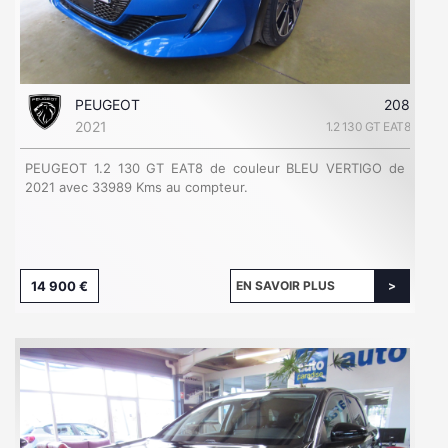
PEUGEOT
208
2021
1.2 130 GT EAT8
PEUGEOT 1.2 130 GT EAT8 de couleur BLEU VERTIGO de
2021 avec 33989 Kms au compteur.
14 900 €
EN SAVOIR PLUS