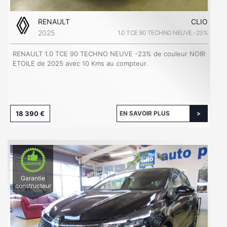
RENAULT
CLIO
2025
1.0 TCE 90 TECHNO NEUVE -23%
RENAULT 1.0 TCE 90 TECHNO NEUVE -23% de couleur NOIR
ETOILE de 2025 avec 10 Kms au compteur.
18 390 €
EN SAVOIR PLUS
Garantie
constructeur