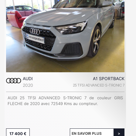
AUDI
A1 SPORTBACK
2020
25 TFSI ADVANCED S-TRONIC 7
AUDI 25 TFSI ADVANCED S-TRONIC 7 de couleur GRIS
FLECHE de 2020 avec 72549 Kms au compteur.
17 400 €
EN SAVOIR PLUS