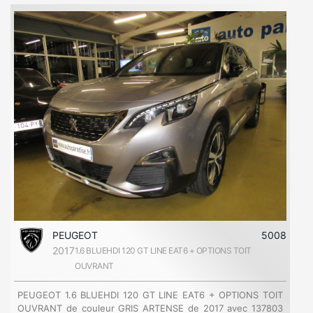
PEUGEOT
5008
2017
1.6 BLUEHDI 120 GT LINE EAT6 + OPTIONS TOIT
OUVRANT
PEUGEOT 1.6 BLUEHDI 120 GT LINE EAT6 + OPTIONS TOIT
OUVRANT de couleur GRIS ARTENSE de 2017 avec 137803