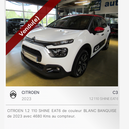
Vendu(e)
CITROEN
C3
2023
1.2 110 SHINE EAT6
CITROEN 1.2 110 SHINE EAT6 de couleur BLANC BANQUISE
de 2023 avec 4680 Kms au compteur.