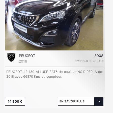
PEUGEOT
3008
2018
1.2 130 ALLURE EAT6
PEUGEOT 1.2 130 ALLURE EAT6 de couleur NOIR PERLA de
2018 avec 66870 Kms au compteur.
14 900 €
EN SAVOIR PLUS