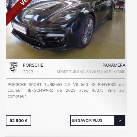
PORSCHE
PANAMERA
2023
SPORT TURISMO 2.9 V6 560 4S E-HYBRID
PORSCHE SPORT TURISMO 2.9 V6 560 4S E-HYBRID de
couleur TIEFSCHWARZ de 2023 avec 45075 Kms au
compteur.
92 900 €
EN SAVOIR PLUS