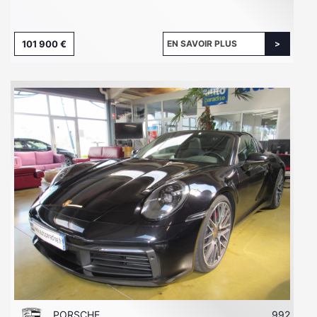
101 900 €
EN SAVOIR PLUS
PORSCHE
992