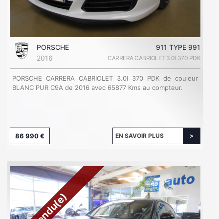
PORSCHE
911 TYPE 991
2016
CARRERA CABRIOLET 3.0I 370 PDK
PORSCHE CARRERA CABRIOLET 3.0I 370 PDK de couleur
BLANC PUR C9A de 2016 avec 65877 Kms au compteur.
86 990 €
EN SAVOIR PLUS
Vendu(e)