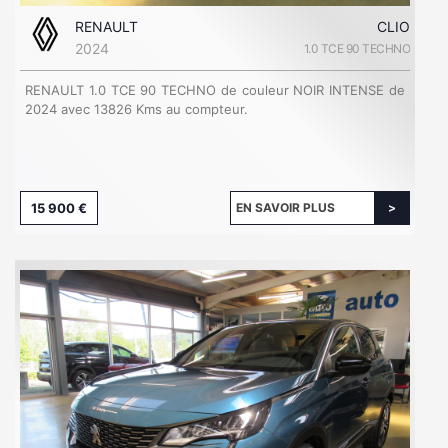
RENAULT
CLIO
2024
1.0 TCE 90 TECHNO
RENAULT 1.0 TCE 90 TECHNO de couleur NOIR INTENSE de
2024 avec 13826 Kms au compteur.
15 900 €
EN SAVOIR PLUS