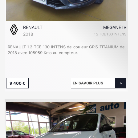
RENAULT
MEGANE IV
2018
1.2 TCE 130 INTENS
RENAULT 1.2 TCE 130 INTENS de couleur GRIS TITANIUM de
2018 avec 105959 Kms au compteur.
9 400 €
EN SAVOIR PLUS