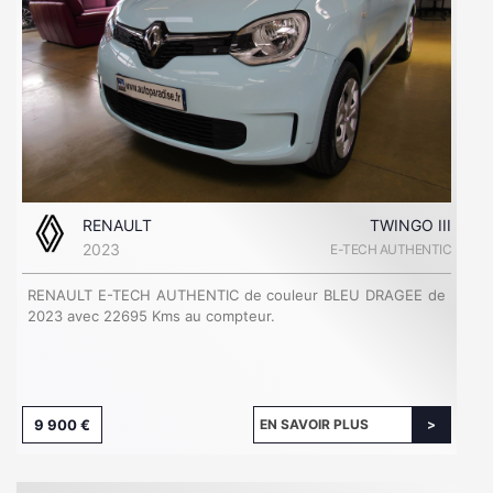
RENAULT
TWINGO III
2023
E-TECH AUTHENTIC
RENAULT E-TECH AUTHENTIC de couleur BLEU DRAGEE de
2023 avec 22695 Kms au compteur.
9 900 €
EN SAVOIR PLUS