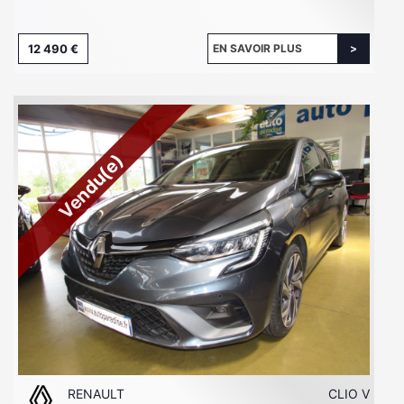
12 490 €
EN SAVOIR PLUS
Vendu(e)
RENAULT
CLIO V