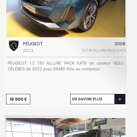
PEUGEOT
3008
2023
1.2 130 ALLURE PACK EAT8
PEUGEOT 1.2 130 ALLURE PACK EAT8 de couleur BLEU
CÉLÈBES de 2023 avec 69480 Kms au compteur.
16 900 €
EN SAVOIR PLUS