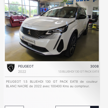
PEUGEOT
3008
2022
1.5 BLUEHDI 130 GT PACK EAT8
PEUGEOT 1.5 BLUEHDI 130 GT PACK EAT8 de couleur
BLANC NACRE de 2022 avec 100400 Kms au compteur.