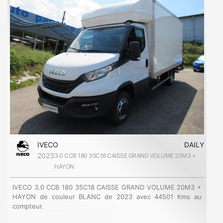
IVECO
DAILY
2023
3.0 CCB 180 35C18 CAISSE GRAND VOLUME 20M3 +
HAYON
IVECO 3.0 CCB 180 35C18 CAISSE GRAND VOLUME 20M3 +
HAYON de couleur BLANC de 2023 avec 44501 Kms au
compteur.