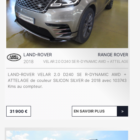
LAND-ROVER
RANGE ROVER
2018
VELAR 2.0 D240 SE R-DYNAMIC AWD + ATTELAGE
LAND-ROVER VELAR 2.0 D240 SE R-DYNAMIC AWD +
ATTELAGE de couleur SILICON SILVER de 2018 avec 103743
Kms au compteur.
31 900 €
EN SAVOIR PLUS