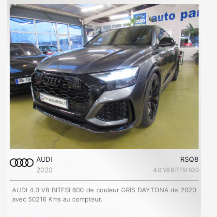
AUDI
RSQ8
2020
4.0 V8 BITFSI 600
AUDI 4.0 V8 BITFSI 600 de couleur GRIS DAYTONA de 2020
avec 50216 Kms au compteur.