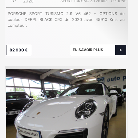
2020
SPORT TURISMO 2.9 V6 462 + OPTIONS
PORSCHE SPORT TURISMO 2.9 V6 462 + OPTIONS de
couleur DEEPL BLACK C9X de 2020 avec 45910 Kms au
compteur.
82 900 €
EN SAVOIR PLUS