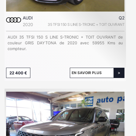
AUDI
Q2
2020
35 TFSI 150 S LINE S-TRONIC + TOIT OUVRANT
AUDI 35 TFSI 150 S LINE S-TRONIC + TOIT OUVRANT de
couleur GRIS DAYTONA de 2020 avec 59955 Kms au
compteur.
22 400 €
EN SAVOIR PLUS