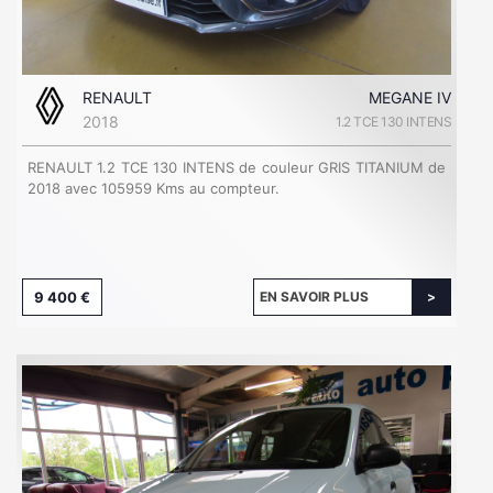
RENAULT
MEGANE IV
2018
1.2 TCE 130 INTENS
RENAULT 1.2 TCE 130 INTENS de couleur GRIS TITANIUM de
2018 avec 105959 Kms au compteur.
9 400 €
EN SAVOIR PLUS