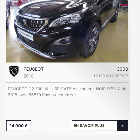
PEUGEOT
3008
2018
1.2 130 ALLURE EAT6
PEUGEOT 1.2 130 ALLURE EAT6 de couleur NOIR PERLA de
2018 avec 66870 Kms au compteur.
14 900 €
EN SAVOIR PLUS