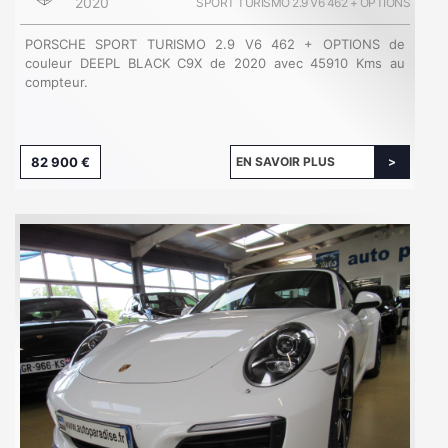
2020
SPORT TURISMO 2.9 V6 462 + OPTIONS
PORSCHE SPORT TURISMO 2.9 V6 462 + OPTIONS de
couleur DEEPL BLACK C9X de 2020 avec 45910 Kms au
compteur.
82 900 €
EN SAVOIR PLUS