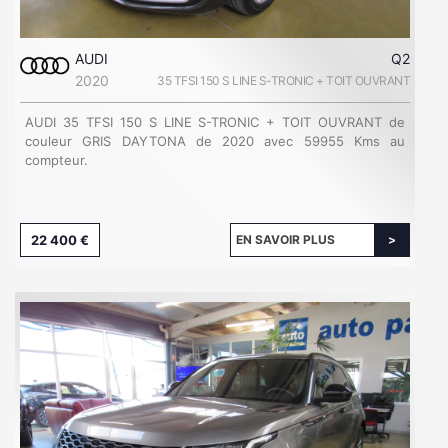
AUDI
Q2
2020
35 TFSI 150 S LINE S-TRONIC + TOIT OUVRANT
AUDI 35 TFSI 150 S LINE S-TRONIC + TOIT OUVRANT de
couleur GRIS DAYTONA de 2020 avec 59955 Kms au
compteur.
22 400 €
EN SAVOIR PLUS