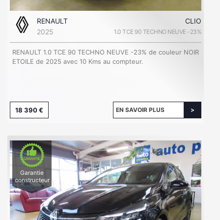
RENAULT
CLIO
2025
1.0 TCE 90 TECHNO NEUVE -23%
RENAULT 1.0 TCE 90 TECHNO NEUVE -23% de couleur NOIR
ETOILE de 2025 avec 10 Kms au compteur.
18 390 €
EN SAVOIR PLUS
Garantie
constructeur