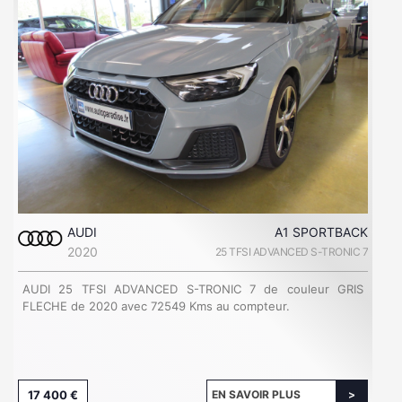
AUDI
A1 SPORTBACK
2020
25 TFSI ADVANCED S-TRONIC 7
AUDI 25 TFSI ADVANCED S-TRONIC 7 de couleur GRIS
FLECHE de 2020 avec 72549 Kms au compteur.
17 400 €
EN SAVOIR PLUS