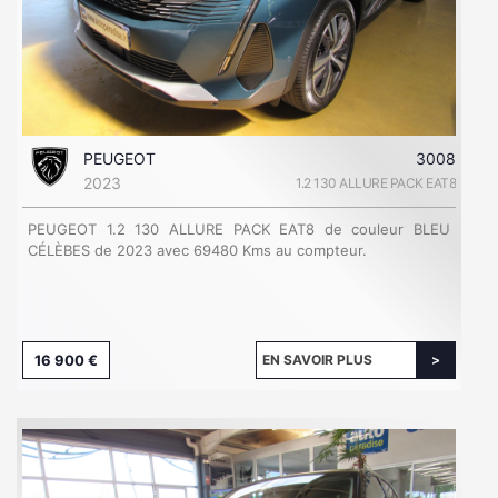
PEUGEOT
3008
2023
1.2 130 ALLURE PACK EAT8
PEUGEOT 1.2 130 ALLURE PACK EAT8 de couleur BLEU
CÉLÈBES de 2023 avec 69480 Kms au compteur.
16 900 €
EN SAVOIR PLUS