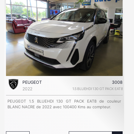
PEUGEOT
3008
2022
1.5 BLUEHDI 130 GT PACK EAT8
PEUGEOT 1.5 BLUEHDI 130 GT PACK EAT8 de couleur
BLANC NACRE de 2022 avec 100400 Kms au compteur.