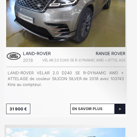
LAND-ROVER
RANGE ROVER
2018
VELAR 2.0 D240 SE R-DYNAMIC AWD + ATTELAGE
LAND-ROVER VELAR 2.0 D240 SE R-DYNAMIC AWD +
ATTELAGE de couleur SILICON SILVER de 2018 avec 103743
Kms au compteur.
31 900 €
EN SAVOIR PLUS