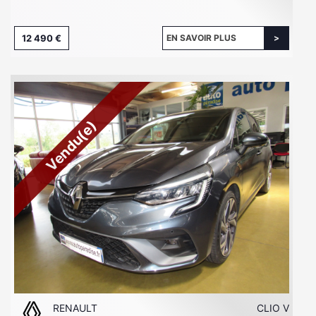
12 490 €
EN SAVOIR PLUS
Vendu(e)
RENAULT
CLIO V