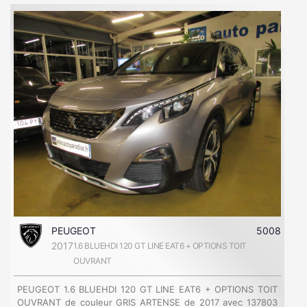
PEUGEOT
5008
2017
1.6 BLUEHDI 120 GT LINE EAT6 + OPTIONS TOIT
OUVRANT
PEUGEOT 1.6 BLUEHDI 120 GT LINE EAT6 + OPTIONS TOIT
OUVRANT de couleur GRIS ARTENSE de 2017 avec 137803