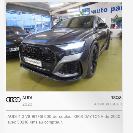
AUDI
RSQ8
2020
4.0 V8 BITFSI 600
AUDI 4.0 V8 BITFSI 600 de couleur GRIS DAYTONA de 2020
avec 50216 Kms au compteur.