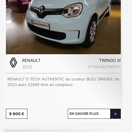
RENAULT
TWINGO III
2023
E-TECH AUTHENTIC
RENAULT E-TECH AUTHENTIC de couleur BLEU DRAGEE de
2023 avec 22695 Kms au compteur.
9 900 €
EN SAVOIR PLUS