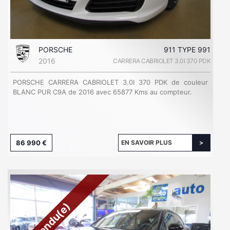
PORSCHE
911 TYPE 991
2016
CARRERA CABRIOLET 3.0I 370 PDK
PORSCHE CARRERA CABRIOLET 3.0I 370 PDK de couleur
BLANC PUR C9A de 2016 avec 65877 Kms au compteur.
86 990 €
EN SAVOIR PLUS
Vendu(e)