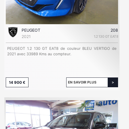
PEUGEOT
208
2021
1.2 130 GT EAT8
PEUGEOT 1.2 130 GT EAT8 de couleur BLEU VERTIGO de
2021 avec 33989 Kms au compteur.
14 900 €
EN SAVOIR PLUS