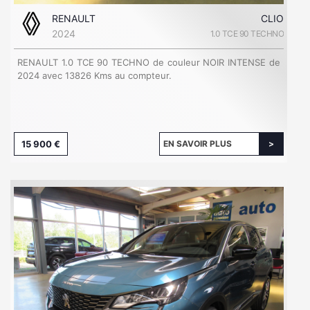
RENAULT
CLIO
2024
1.0 TCE 90 TECHNO
RENAULT 1.0 TCE 90 TECHNO de couleur NOIR INTENSE de
2024 avec 13826 Kms au compteur.
15 900 €
EN SAVOIR PLUS