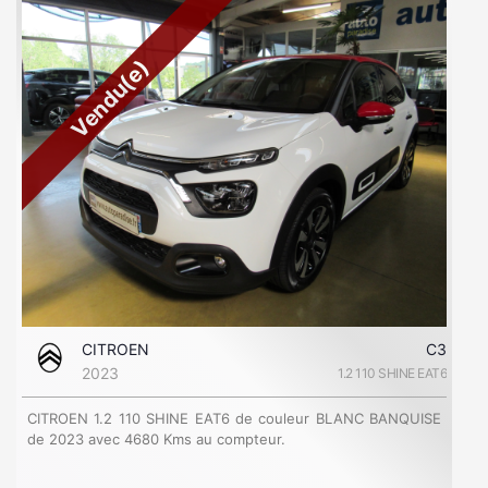
Vendu(e)
CITROEN
C3
2023
1.2 110 SHINE EAT6
CITROEN 1.2 110 SHINE EAT6 de couleur BLANC BANQUISE
de 2023 avec 4680 Kms au compteur.