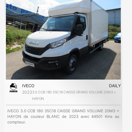
IVECO
DAILY
2023
3.0 CCB 180 35C18 CAISSE GRAND VOLUME 20M3 +
HAYON
IVECO 3.0 CCB 180 35C18 CAISSE GRAND VOLUME 20M3 +
HAYON de couleur BLANC de 2023 avec 44501 Kms au
compteur.