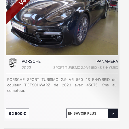
PORSCHE
PANAMERA
2023
SPORT TURISMO 2.9 V6 560 4S E-HYBRID
PORSCHE SPORT TURISMO 2.9 V6 560 4S E-HYBRID de
couleur TIEFSCHWARZ de 2023 avec 45075 Kms au
compteur.
92 900 €
EN SAVOIR PLUS