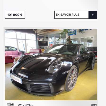
101 900 €
EN SAVOIR PLUS
PORSCHE
992