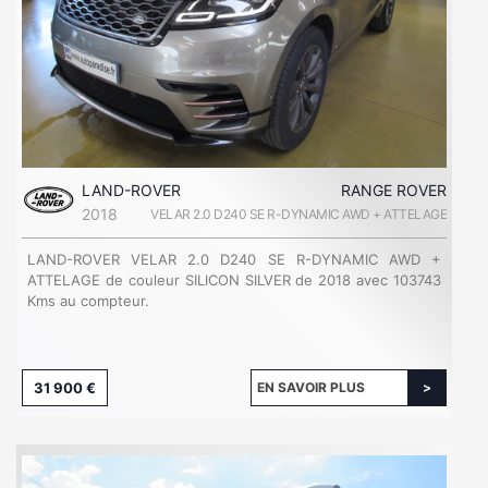
LAND-ROVER
RANGE ROVER
2018
VELAR 2.0 D240 SE R-DYNAMIC AWD + ATTELAGE
LAND-ROVER VELAR 2.0 D240 SE R-DYNAMIC AWD +
ATTELAGE de couleur SILICON SILVER de 2018 avec 103743
Kms au compteur.
31 900 €
EN SAVOIR PLUS