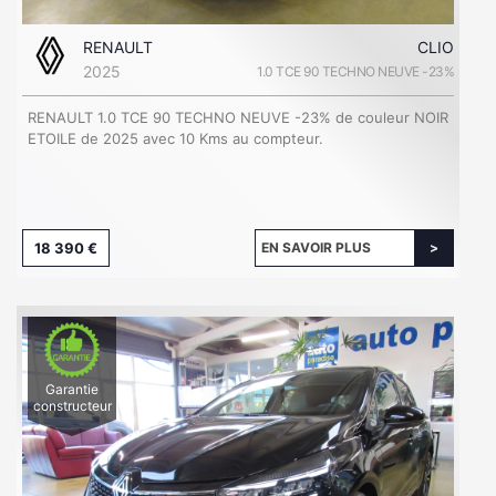
RENAULT
CLIO
2025
1.0 TCE 90 TECHNO NEUVE -23%
RENAULT 1.0 TCE 90 TECHNO NEUVE -23% de couleur NOIR
ETOILE de 2025 avec 10 Kms au compteur.
18 390 €
EN SAVOIR PLUS
Garantie
constructeur