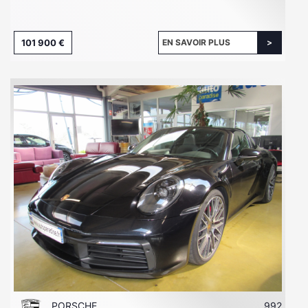
101 900 €
EN SAVOIR PLUS
PORSCHE
992