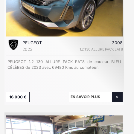
PEUGEOT
3008
2023
1.2 130 ALLURE PACK EAT8
PEUGEOT 1.2 130 ALLURE PACK EAT8 de couleur BLEU
CÉLÈBES de 2023 avec 69480 Kms au compteur.
16 900 €
EN SAVOIR PLUS