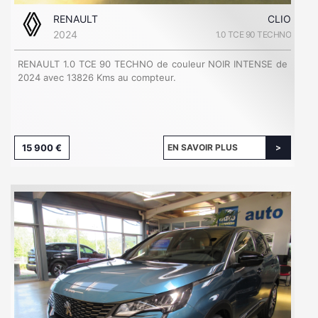
RENAULT
CLIO
2024
1.0 TCE 90 TECHNO
RENAULT 1.0 TCE 90 TECHNO de couleur NOIR INTENSE de
2024 avec 13826 Kms au compteur.
15 900 €
EN SAVOIR PLUS