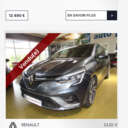
12 490 €
EN SAVOIR PLUS
Vendu(e)
RENAULT
CLIO V