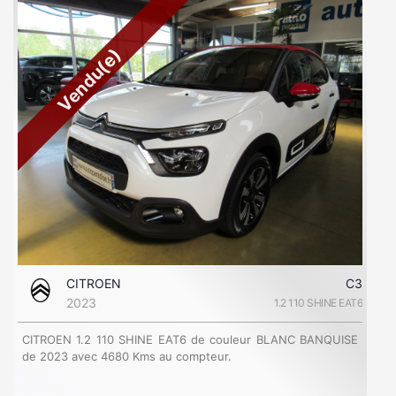
Vendu(e)
CITROEN
C3
2023
1.2 110 SHINE EAT6
CITROEN 1.2 110 SHINE EAT6 de couleur BLANC BANQUISE
de 2023 avec 4680 Kms au compteur.