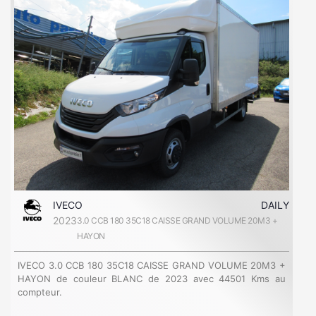
IVECO
DAILY
2023
3.0 CCB 180 35C18 CAISSE GRAND VOLUME 20M3 +
HAYON
IVECO 3.0 CCB 180 35C18 CAISSE GRAND VOLUME 20M3 +
HAYON de couleur BLANC de 2023 avec 44501 Kms au
compteur.