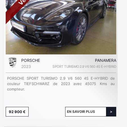
PORSCHE
PANAMERA
2023
SPORT TURISMO 2.9 V6 560 4S E-HYBRID
PORSCHE SPORT TURISMO 2.9 V6 560 4S E-HYBRID de
couleur TIEFSCHWARZ de 2023 avec 45075 Kms au
compteur.
92 900 €
EN SAVOIR PLUS