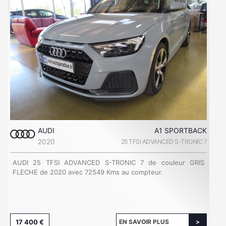
AUDI
A1 SPORTBACK
2020
25 TFSI ADVANCED S-TRONIC 7
AUDI 25 TFSI ADVANCED S-TRONIC 7 de couleur GRIS
FLECHE de 2020 avec 72549 Kms au compteur.
17 400 €
EN SAVOIR PLUS