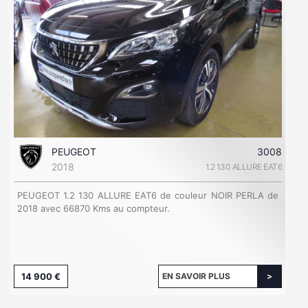
PEUGEOT
3008
2018
1.2 130 ALLURE EAT6
PEUGEOT 1.2 130 ALLURE EAT6 de couleur NOIR PERLA de
2018 avec 66870 Kms au compteur.
14 900 €
EN SAVOIR PLUS