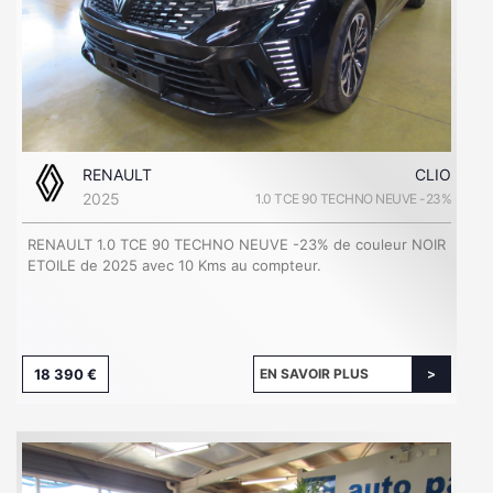
RENAULT
CLIO
2025
1.0 TCE 90 TECHNO NEUVE -23%
RENAULT 1.0 TCE 90 TECHNO NEUVE -23% de couleur NOIR
ETOILE de 2025 avec 10 Kms au compteur.
18 390 €
EN SAVOIR PLUS