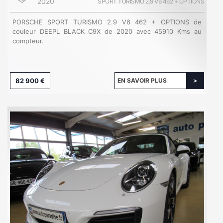
2020
SPORT TURISMO 2.9 V6 462 + OPTIONS
PORSCHE SPORT TURISMO 2.9 V6 462 + OPTIONS de
couleur DEEPL BLACK C9X de 2020 avec 45910 Kms au
compteur.
82 900 €
EN SAVOIR PLUS