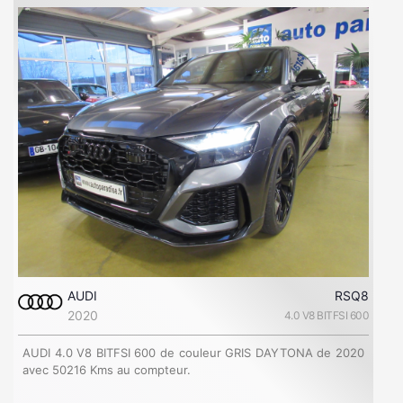
AUDI
RSQ8
2020
4.0 V8 BITFSI 600
AUDI 4.0 V8 BITFSI 600 de couleur GRIS DAYTONA de 2020
avec 50216 Kms au compteur.