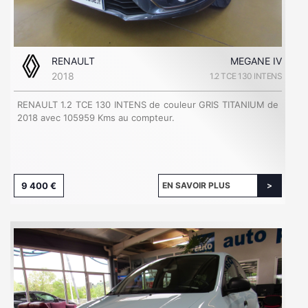
RENAULT
MEGANE IV
2018
1.2 TCE 130 INTENS
RENAULT 1.2 TCE 130 INTENS de couleur GRIS TITANIUM de
2018 avec 105959 Kms au compteur.
9 400 €
EN SAVOIR PLUS