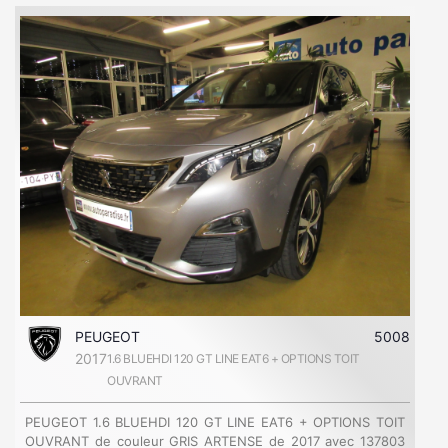
PEUGEOT
5008
2017
1.6 BLUEHDI 120 GT LINE EAT6 + OPTIONS TOIT
OUVRANT
PEUGEOT 1.6 BLUEHDI 120 GT LINE EAT6 + OPTIONS TOIT
OUVRANT de couleur GRIS ARTENSE de 2017 avec 137803