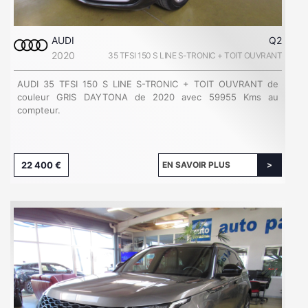
AUDI
Q2
2020
35 TFSI 150 S LINE S-TRONIC + TOIT OUVRANT
AUDI 35 TFSI 150 S LINE S-TRONIC + TOIT OUVRANT de
couleur GRIS DAYTONA de 2020 avec 59955 Kms au
compteur.
22 400 €
EN SAVOIR PLUS