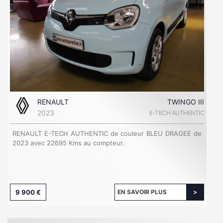
RENAULT
TWINGO III
2023
E-TECH AUTHENTIC
RENAULT E-TECH AUTHENTIC de couleur BLEU DRAGEE de
2023 avec 22695 Kms au compteur.
9 900 €
EN SAVOIR PLUS