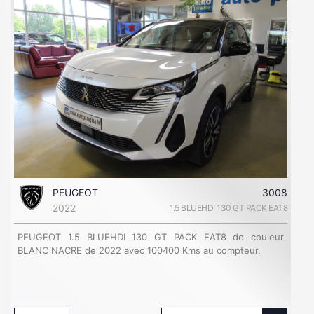
PEUGEOT
3008
2022
1.5 BLUEHDI 130 GT PACK EAT8
PEUGEOT 1.5 BLUEHDI 130 GT PACK EAT8 de couleur
BLANC NACRE de 2022 avec 100400 Kms au compteur.