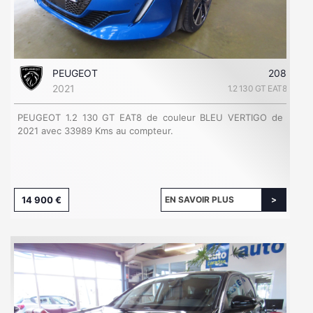
PEUGEOT
208
2021
1.2 130 GT EAT8
PEUGEOT 1.2 130 GT EAT8 de couleur BLEU VERTIGO de
2021 avec 33989 Kms au compteur.
14 900 €
EN SAVOIR PLUS