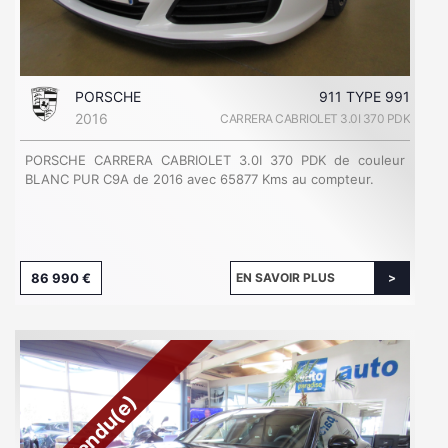
PORSCHE
911 TYPE 991
2016
CARRERA CABRIOLET 3.0I 370 PDK
PORSCHE CARRERA CABRIOLET 3.0I 370 PDK de couleur
BLANC PUR C9A de 2016 avec 65877 Kms au compteur.
86 990 €
EN SAVOIR PLUS
Vendu(e)