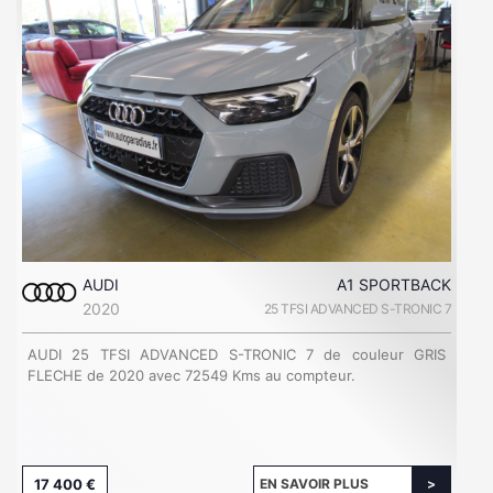
AUDI
A1 SPORTBACK
2020
25 TFSI ADVANCED S-TRONIC 7
AUDI 25 TFSI ADVANCED S-TRONIC 7 de couleur GRIS
FLECHE de 2020 avec 72549 Kms au compteur.
17 400 €
EN SAVOIR PLUS