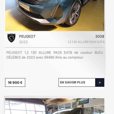
PEUGEOT
3008
2023
1.2 130 ALLURE PACK EAT8
PEUGEOT 1.2 130 ALLURE PACK EAT8 de couleur BLEU
CÉLÈBES de 2023 avec 69480 Kms au compteur.
16 900 €
EN SAVOIR PLUS