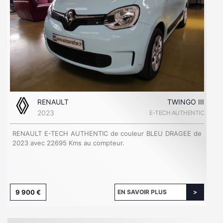
RENAULT
TWINGO III
2023
E-TECH AUTHENTIC
RENAULT E-TECH AUTHENTIC de couleur BLEU DRAGEE de
2023 avec 22695 Kms au compteur.
9 900 €
EN SAVOIR PLUS