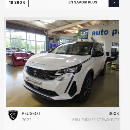
18 390 €
EN SAVOIR PLUS
PEUGEOT
3008
2022
1.5 BLUEHDI 130 GT PACK EAT8