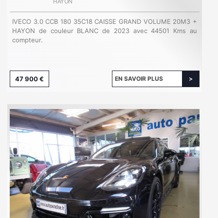
HAYON
IVECO 3.0 CCB 180 35C18 CAISSE GRAND VOLUME 20M3 +
HAYON de couleur BLANC de 2023 avec 44501 Kms au
compteur.
47 900 €
EN SAVOIR PLUS