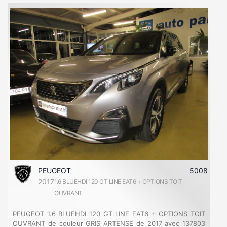
PEUGEOT
5008
2017
1.6 BLUEHDI 120 GT LINE EAT6 + OPTIONS TOIT
OUVRANT
PEUGEOT 1.6 BLUEHDI 120 GT LINE EAT6 + OPTIONS TOIT
OUVRANT de couleur GRIS ARTENSE de 2017 avec 137803