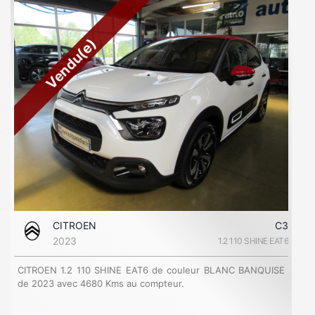
Vendu(e)
CITROEN
C3
2023
1.2 110 SHINE EAT6
CITROEN 1.2 110 SHINE EAT6 de couleur BLANC BANQUISE
de 2023 avec 4680 Kms au compteur.