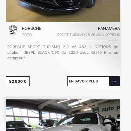
PORSCHE
PANAMERA
2020
SPORT TURISMO 2.9 V6 462 + OPTIONS
PORSCHE SPORT TURISMO 2.9 V6 462 + OPTIONS de
couleur DEEPL BLACK C9X de 2020 avec 45910 Kms au
compteur.
82 900 €
EN SAVOIR PLUS