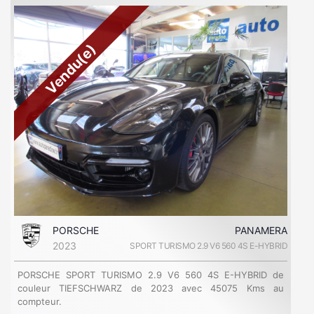
Vendu(e)
PORSCHE
PANAMERA
2023
SPORT TURISMO 2.9 V6 560 4S E-HYBRID
PORSCHE SPORT TURISMO 2.9 V6 560 4S E-HYBRID de
couleur TIEFSCHWARZ de 2023 avec 45075 Kms au
compteur.