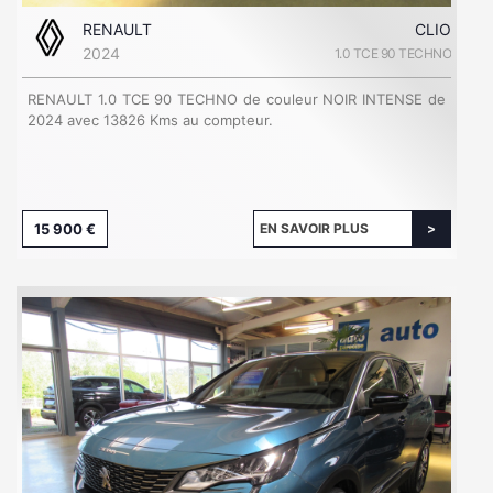
RENAULT
CLIO
2024
1.0 TCE 90 TECHNO
RENAULT 1.0 TCE 90 TECHNO de couleur NOIR INTENSE de
2024 avec 13826 Kms au compteur.
15 900 €
EN SAVOIR PLUS