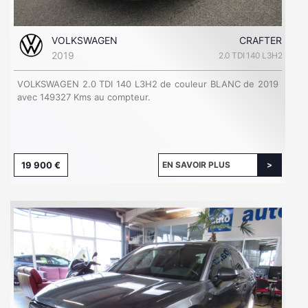
VOLKSWAGEN
CRAFTER
2019
2.0 TDI 140 L3H2
VOLKSWAGEN 2.0 TDI 140 L3H2 de couleur BLANC de 2019
avec 149327 Kms au compteur.
19 900 €
EN SAVOIR PLUS