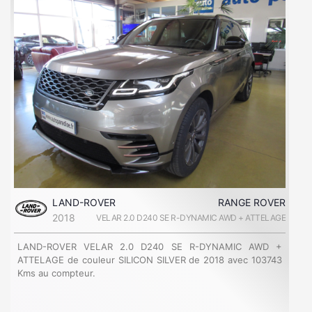
LAND-ROVER
RANGE ROVER
2018
VELAR 2.0 D240 SE R-DYNAMIC AWD + ATTELAGE
LAND-ROVER VELAR 2.0 D240 SE R-DYNAMIC AWD +
ATTELAGE de couleur SILICON SILVER de 2018 avec 103743
Kms au compteur.