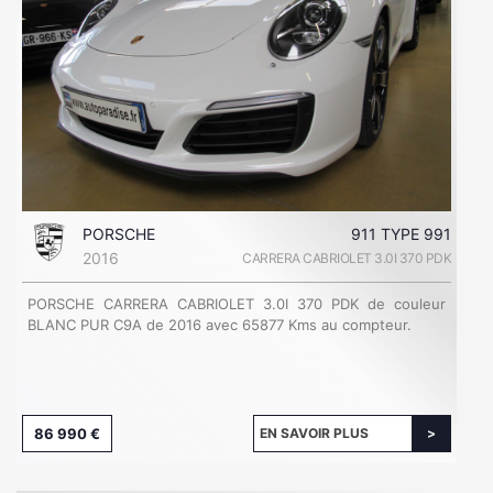
PORSCHE
911 TYPE 991
2016
CARRERA CABRIOLET 3.0I 370 PDK
PORSCHE CARRERA CABRIOLET 3.0I 370 PDK de couleur
BLANC PUR C9A de 2016 avec 65877 Kms au compteur.
86 990 €
EN SAVOIR PLUS