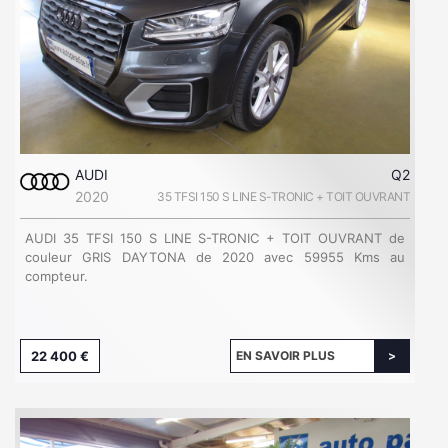
AUDI
Q2
2020
35 TFSI 150 S LINE S-TRONIC + TOIT OUVRANT
AUDI 35 TFSI 150 S LINE S-TRONIC + TOIT OUVRANT de
couleur GRIS DAYTONA de 2020 avec 59955 Kms au
compteur.
22 400 €
EN SAVOIR PLUS