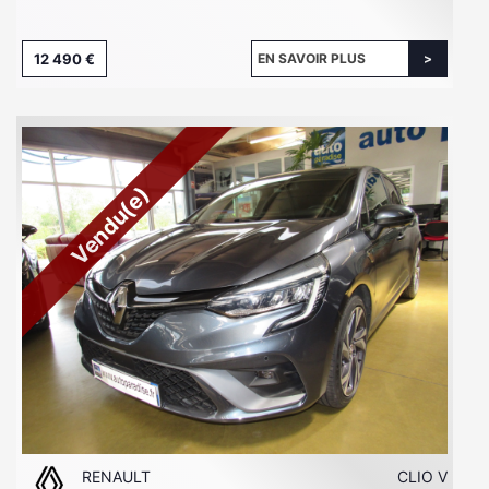
12 490 €
EN SAVOIR PLUS
Vendu(e)
RENAULT
CLIO V