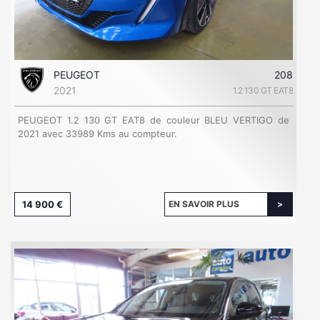
PEUGEOT
208
2021
1.2 130 GT EAT8
PEUGEOT 1.2 130 GT EAT8 de couleur BLEU VERTIGO de
2021 avec 33989 Kms au compteur.
14 900 €
EN SAVOIR PLUS