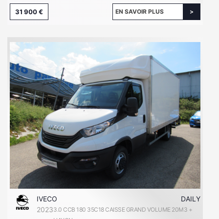
31 900 €
EN SAVOIR PLUS
IVECO
DAILY
2023
3.0 CCB 180 35C18 CAISSE GRAND VOLUME 20M3 +