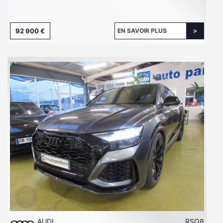
92 900 €
EN SAVOIR PLUS
AUDI
RSQ8