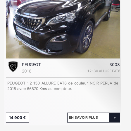
PEUGEOT
3008
2018
1.2 130 ALLURE EAT6
PEUGEOT 1.2 130 ALLURE EAT6 de couleur NOIR PERLA de
2018 avec 66870 Kms au compteur.
14 900 €
EN SAVOIR PLUS