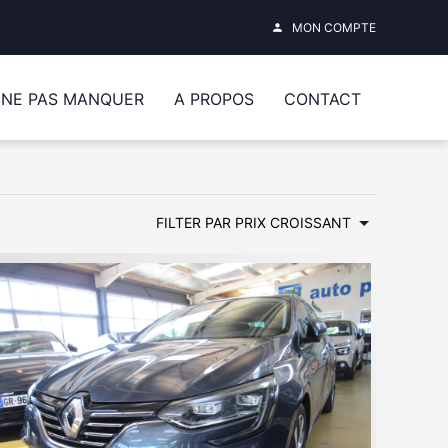
MON COMPTE
person
 NE PAS MANQUER
A PROPOS
CONTACT