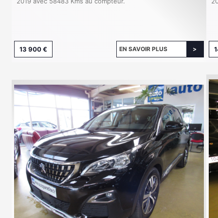
2019 avec 58483 Kms au compteur.
20
13 900 €
EN SAVOIR PLUS
1