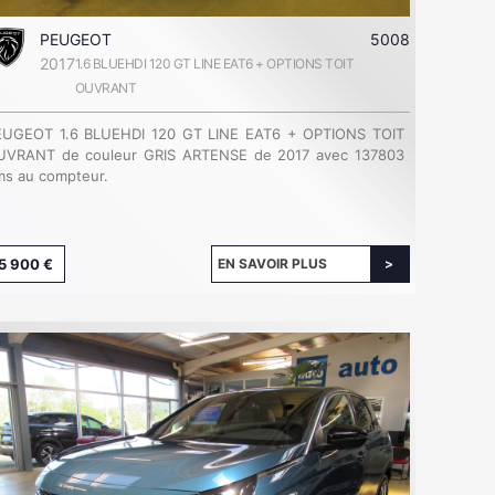
PEUGEOT
5008
2017
1.6 BLUEHDI 120 GT LINE EAT6 + OPTIONS TOIT
OUVRANT
EUGEOT 1.6 BLUEHDI 120 GT LINE EAT6 + OPTIONS TOIT
UVRANT de couleur GRIS ARTENSE de 2017 avec 137803
s au compteur.
5 900 €
EN SAVOIR PLUS