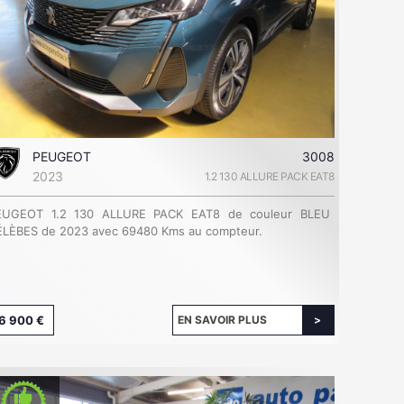
PEUGEOT
3008
2023
1.2 130 ALLURE PACK EAT8
EUGEOT 1.2 130 ALLURE PACK EAT8 de couleur BLEU
ÉLÈBES de 2023 avec 69480 Kms au compteur.
6 900 €
EN SAVOIR PLUS