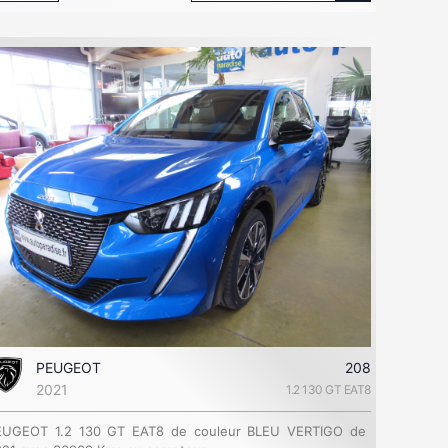
PEUGEOT
208
2021
1.2 130 GT EAT8
EUGEOT 1.2 130 GT EAT8 de couleur BLEU VERTIGO de