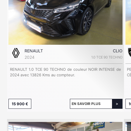
RENAULT
CLIO
2024
1.0 TCE 90 TECHNO
RENAULT 1.0 TCE 90 TECHNO de couleur NOIR INTENSE de
P
2024 avec 13826 Kms au compteur.
C
15 900 €
EN SAVOIR PLUS
1