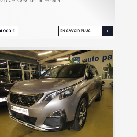
21 avec 33989 Kms au compteur.
4 900 €
EN SAVOIR PLUS