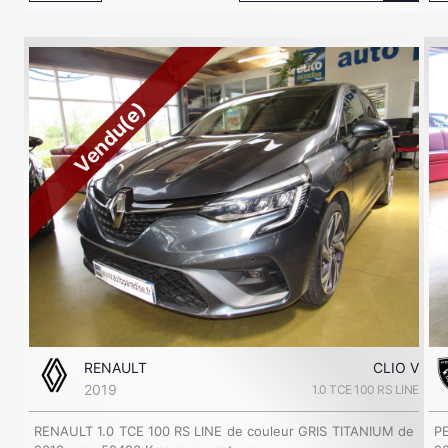
Vendu(e)
RENAULT
CLIO V
2019
1.0 TCE 100 RS LINE
RENAULT 1.0 TCE 100 RS LINE de couleur GRIS TITANIUM de
P