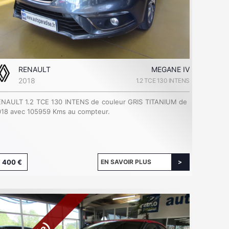
RENAULT
MEGANE IV
2018
1.2 TCE 130 INTENS
ENAULT 1.2 TCE 130 INTENS de couleur GRIS TITANIUM de
18 avec 105959 Kms au compteur.
 400 €
EN SAVOIR PLUS