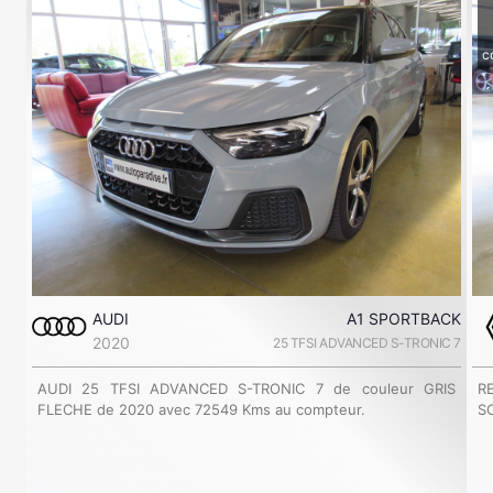
c
AUDI
A1 SPORTBACK
2020
25 TFSI ADVANCED S-TRONIC 7
AUDI 25 TFSI ADVANCED S-TRONIC 7 de couleur GRIS
R
FLECHE de 2020 avec 72549 Kms au compteur.
SC