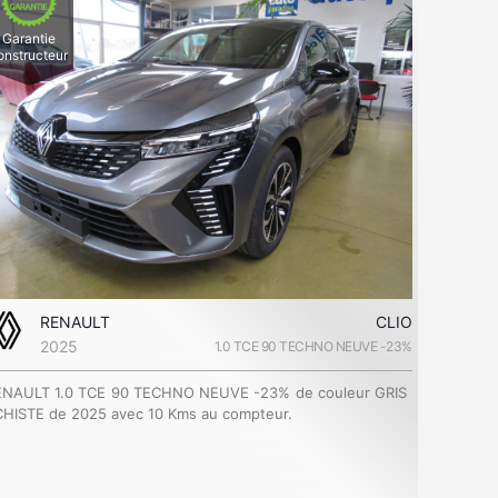
Garantie
onstructeur
RENAULT
CLIO
2025
1.0 TCE 90 TECHNO NEUVE -23%
ENAULT 1.0 TCE 90 TECHNO NEUVE -23% de couleur GRIS
HISTE de 2025 avec 10 Kms au compteur.