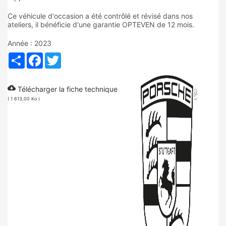
Ce véhicule d'occasion a été contrôlé et révisé dans nos
ateliers, il bénéficie d'une garantie OPTEVEN de 12 mois.
Année : 2023
Partager
Facebook
Twitter
cloud_download
Télécharger la fiche technique
( 1 613,00 Ko )