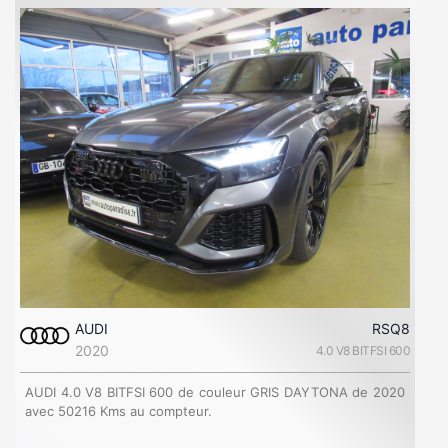
AUDI
RSQ8
2020
4.0 V8 BITFSI 600
AUDI 4.0 V8 BITFSI 600 de couleur GRIS DAYTONA de 2020
avec 50216 Kms au compteur.