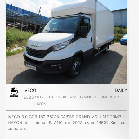
IVECO
DAILY
2023
3.0 CCB 180 35C18 CAISSE GRAND VOLUME 20M3 +
HAYON
IVECO 3.0 CCB 180 35C18 CAISSE GRAND VOLUME 20M3 +
HAYON de couleur BLANC de 2023 avec 44501 Kms au
compteur.