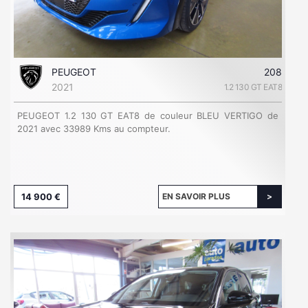
PEUGEOT
208
2021
1.2 130 GT EAT8
PEUGEOT 1.2 130 GT EAT8 de couleur BLEU VERTIGO de
2021 avec 33989 Kms au compteur.
14 900 €
EN SAVOIR PLUS