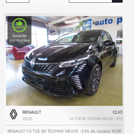
Garantie
constructeur
RENAULT
CLIO
2025
1.0 TCE 90 TECHNO NEUVE -23%
RENAULT 1.0 TCE 90 TECHNO NEUVE -23% de couleur NOIR