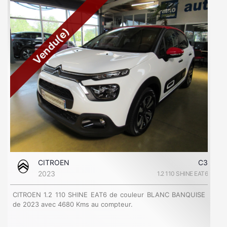
Vendu(e)
CITROEN
C3
2023
1.2 110 SHINE EAT6
CITROEN 1.2 110 SHINE EAT6 de couleur BLANC BANQUISE
de 2023 avec 4680 Kms au compteur.