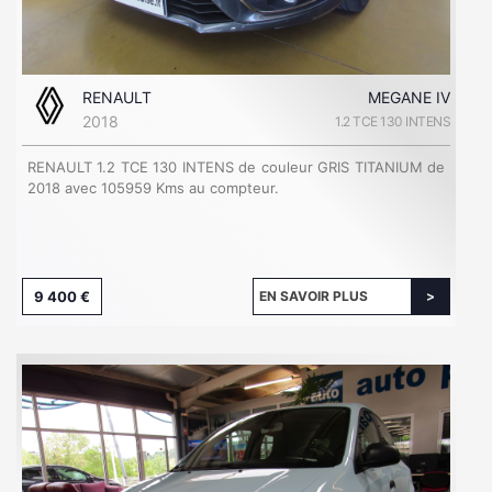
RENAULT
MEGANE IV
2018
1.2 TCE 130 INTENS
RENAULT 1.2 TCE 130 INTENS de couleur GRIS TITANIUM de
2018 avec 105959 Kms au compteur.
9 400 €
EN SAVOIR PLUS