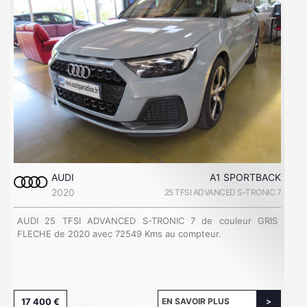
AUDI
A1 SPORTBACK
2020
25 TFSI ADVANCED S-TRONIC 7
AUDI 25 TFSI ADVANCED S-TRONIC 7 de couleur GRIS
FLECHE de 2020 avec 72549 Kms au compteur.
17 400 €
EN SAVOIR PLUS