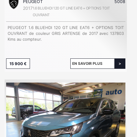
PEUGEOT
5008
2017
1.6 BLUEHDI 120 GT LINE EAT6 + OPTIONS TOIT
OUVRANT
PEUGEOT 1.6 BLUEHDI 120 GT LINE EAT6 + OPTIONS TOIT
OUVRANT de couleur GRIS ARTENSE de 2017 avec 137803
Kms au compteur.
15 900 €
EN SAVOIR PLUS