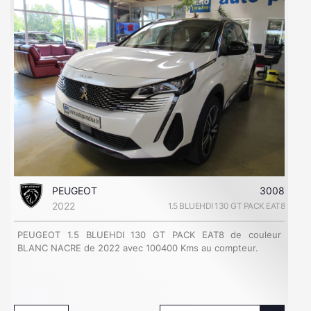
PEUGEOT
3008
2022
1.5 BLUEHDI 130 GT PACK EAT8
PEUGEOT 1.5 BLUEHDI 130 GT PACK EAT8 de couleur
BLANC NACRE de 2022 avec 100400 Kms au compteur.