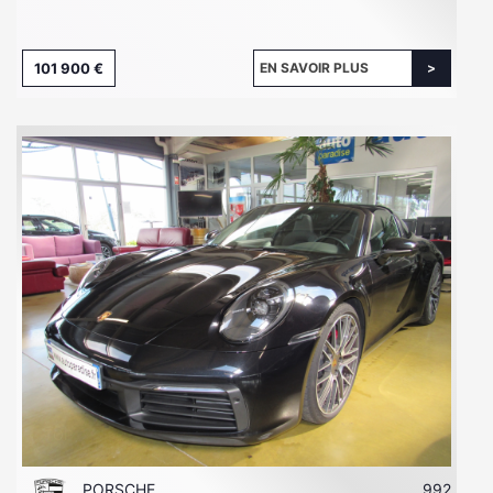
101 900 €
EN SAVOIR PLUS
PORSCHE
992