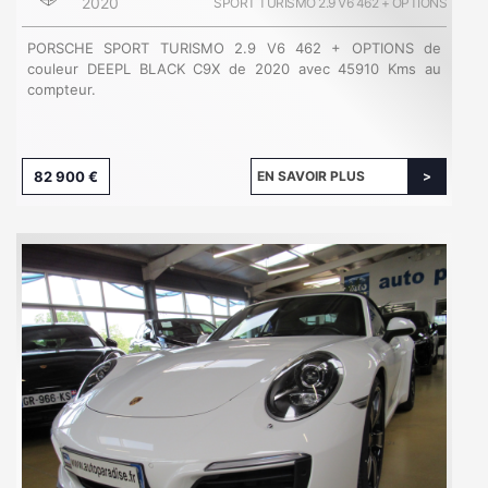
2020
SPORT TURISMO 2.9 V6 462 + OPTIONS
PORSCHE SPORT TURISMO 2.9 V6 462 + OPTIONS de
couleur DEEPL BLACK C9X de 2020 avec 45910 Kms au
compteur.
82 900 €
EN SAVOIR PLUS