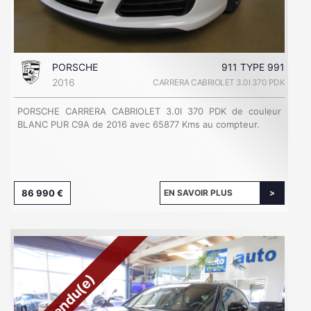
PORSCHE
911 TYPE 991
2016
CARRERA CABRIOLET 3.0I 370 PDK
PORSCHE CARRERA CABRIOLET 3.0I 370 PDK de couleur
BLANC PUR C9A de 2016 avec 65877 Kms au compteur.
86 990 €
EN SAVOIR PLUS
Vendu(e)