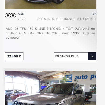
AUDI
Q2
2020
35 TFSI 150 S LINE S-TRONIC + TOIT OUVRANT
AUDI 35 TFSI 150 S LINE S-TRONIC + TOIT OUVRANT de
couleur GRIS DAYTONA de 2020 avec 59955 Kms au
compteur.
22 400 €
EN SAVOIR PLUS