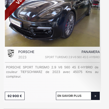
PORSCHE
PANAMERA
2023
SPORT TURISMO 2.9 V6 560 4S E-HYBRID
PORSCHE SPORT TURISMO 2.9 V6 560 4S E-HYBRID de
couleur TIEFSCHWARZ de 2023 avec 45075 Kms au
compteur.
92 900 €
EN SAVOIR PLUS