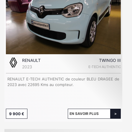
RENAULT
TWINGO III
2023
E-TECH AUTHENTIC
RENAULT E-TECH AUTHENTIC de couleur BLEU DRAGEE de
2023 avec 22695 Kms au compteur.
9 900 €
EN SAVOIR PLUS