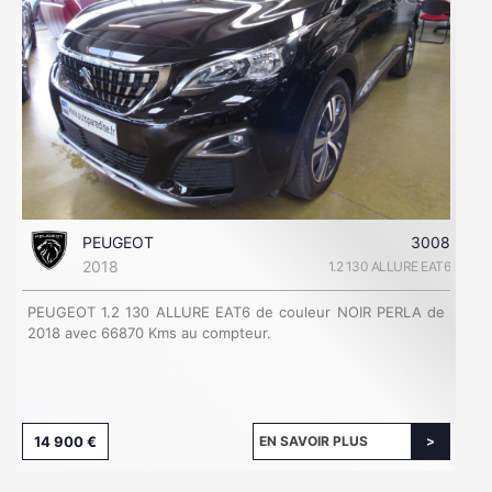
PEUGEOT
3008
2018
1.2 130 ALLURE EAT6
PEUGEOT 1.2 130 ALLURE EAT6 de couleur NOIR PERLA de
2018 avec 66870 Kms au compteur.
14 900 €
EN SAVOIR PLUS