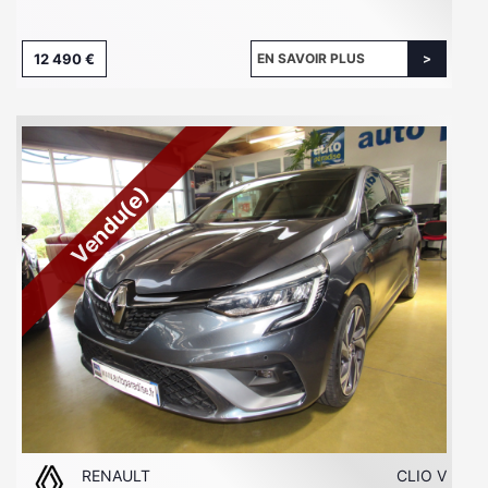
12 490 €
EN SAVOIR PLUS
Vendu(e)
RENAULT
CLIO V