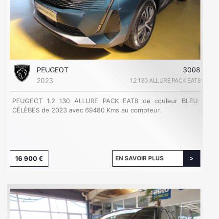
PEUGEOT
3008
2023
1.2 130 ALLURE PACK EAT8
PEUGEOT 1.2 130 ALLURE PACK EAT8 de couleur BLEU
CÉLÈBES de 2023 avec 69480 Kms au compteur.
16 900 €
EN SAVOIR PLUS