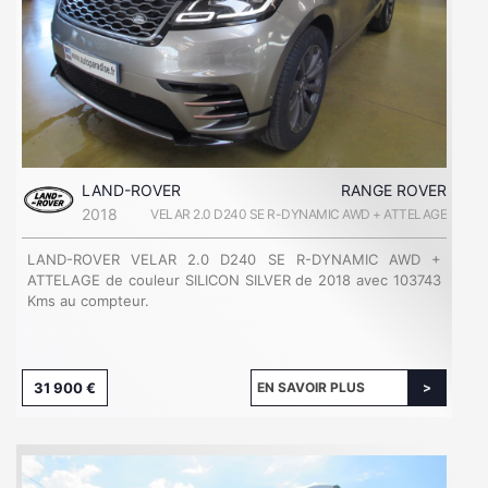
LAND-ROVER
RANGE ROVER
2018
VELAR 2.0 D240 SE R-DYNAMIC AWD + ATTELAGE
LAND-ROVER VELAR 2.0 D240 SE R-DYNAMIC AWD +
ATTELAGE de couleur SILICON SILVER de 2018 avec 103743
Kms au compteur.
31 900 €
EN SAVOIR PLUS