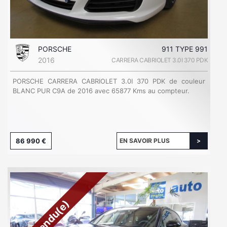
PORSCHE
911 TYPE 991
2016
CARRERA CABRIOLET 3.0I 370 PDK
PORSCHE CARRERA CABRIOLET 3.0I 370 PDK de couleur
BLANC PUR C9A de 2016 avec 65877 Kms au compteur.
86 990 €
EN SAVOIR PLUS
Vendu(e)