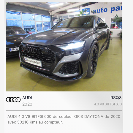
AUDI
RSQ8
2020
4.0 V8 BITFSI 600
AUDI 4.0 V8 BITFSI 600 de couleur GRIS DAYTONA de 2020
avec 50216 Kms au compteur.