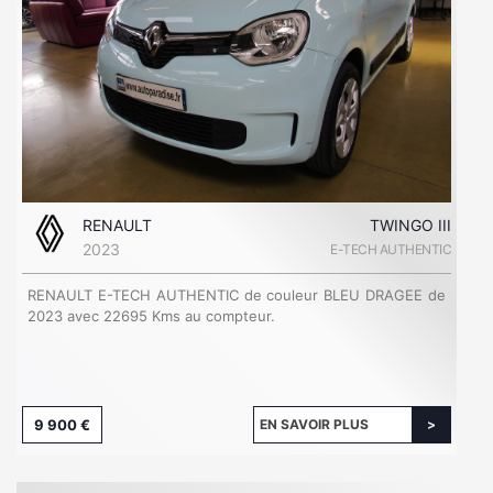
RENAULT
TWINGO III
2023
E-TECH AUTHENTIC
RENAULT E-TECH AUTHENTIC de couleur BLEU DRAGEE de
2023 avec 22695 Kms au compteur.
9 900 €
EN SAVOIR PLUS