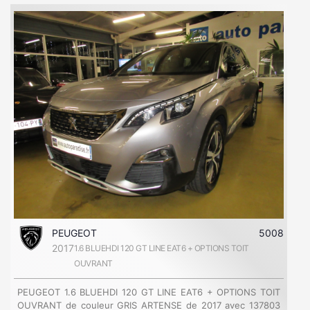
PEUGEOT
5008
2017
1.6 BLUEHDI 120 GT LINE EAT6 + OPTIONS TOIT
OUVRANT
PEUGEOT 1.6 BLUEHDI 120 GT LINE EAT6 + OPTIONS TOIT
OUVRANT de couleur GRIS ARTENSE de 2017 avec 137803