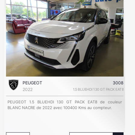
PEUGEOT
3008
2022
1.5 BLUEHDI 130 GT PACK EAT8
PEUGEOT 1.5 BLUEHDI 130 GT PACK EAT8 de couleur
BLANC NACRE de 2022 avec 100400 Kms au compteur.