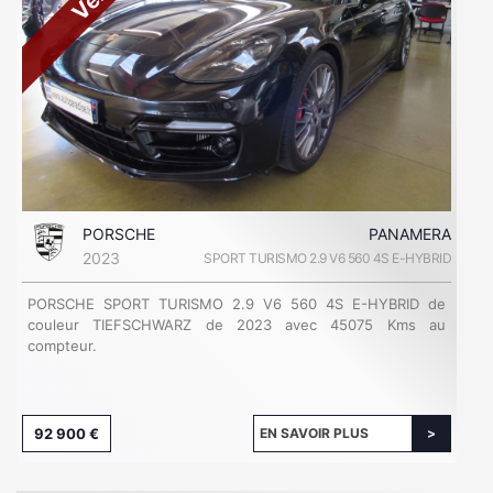
PORSCHE
PANAMERA
2023
SPORT TURISMO 2.9 V6 560 4S E-HYBRID
PORSCHE SPORT TURISMO 2.9 V6 560 4S E-HYBRID de
couleur TIEFSCHWARZ de 2023 avec 45075 Kms au
compteur.
92 900 €
EN SAVOIR PLUS