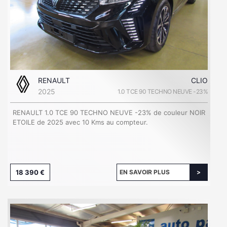
RENAULT
CLIO
2025
1.0 TCE 90 TECHNO NEUVE -23%
RENAULT 1.0 TCE 90 TECHNO NEUVE -23% de couleur NOIR
ETOILE de 2025 avec 10 Kms au compteur.
18 390 €
EN SAVOIR PLUS