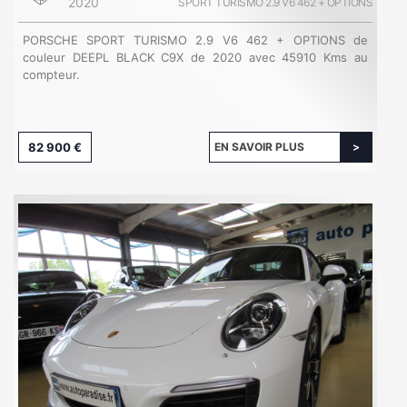
2020
SPORT TURISMO 2.9 V6 462 + OPTIONS
PORSCHE SPORT TURISMO 2.9 V6 462 + OPTIONS de
couleur DEEPL BLACK C9X de 2020 avec 45910 Kms au
compteur.
82 900 €
EN SAVOIR PLUS