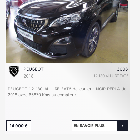
PEUGEOT
3008
2018
1.2 130 ALLURE EAT6
PEUGEOT 1.2 130 ALLURE EAT6 de couleur NOIR PERLA de
2018 avec 66870 Kms au compteur.
14 900 €
EN SAVOIR PLUS