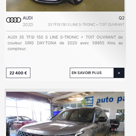
AUDI
Q2
2020
35 TFSI 150 S LINE S-TRONIC + TOIT OUVRANT
AUDI 35 TFSI 150 S LINE S-TRONIC + TOIT OUVRANT de
couleur GRIS DAYTONA de 2020 avec 59955 Kms au
compteur.
22 400 €
EN SAVOIR PLUS