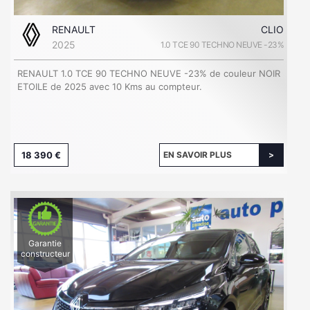
RENAULT
CLIO
2025
1.0 TCE 90 TECHNO NEUVE -23%
RENAULT 1.0 TCE 90 TECHNO NEUVE -23% de couleur NOIR
ETOILE de 2025 avec 10 Kms au compteur.
18 390 €
EN SAVOIR PLUS
Garantie
constructeur