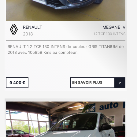
RENAULT
MEGANE IV
2018
1.2 TCE 130 INTENS
RENAULT 1.2 TCE 130 INTENS de couleur GRIS TITANIUM de
2018 avec 105959 Kms au compteur.
9 400 €
EN SAVOIR PLUS