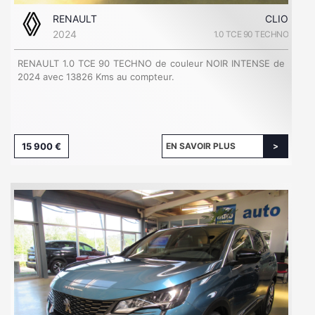
RENAULT
CLIO
2024
1.0 TCE 90 TECHNO
RENAULT 1.0 TCE 90 TECHNO de couleur NOIR INTENSE de
2024 avec 13826 Kms au compteur.
15 900 €
EN SAVOIR PLUS