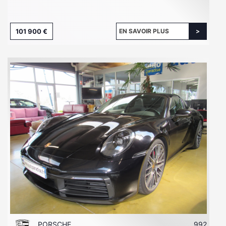
101 900 €
EN SAVOIR PLUS
PORSCHE
992