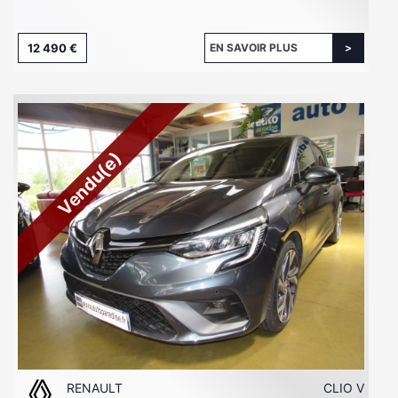
12 490 €
EN SAVOIR PLUS
Vendu(e)
RENAULT
CLIO V