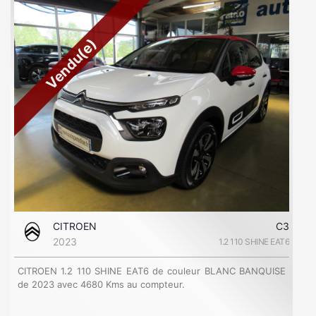
Vendu(e)
CITROEN
C3
2023
1.2 110 SHINE EAT6
CITROEN 1.2 110 SHINE EAT6 de couleur BLANC BANQUISE
de 2023 avec 4680 Kms au compteur.