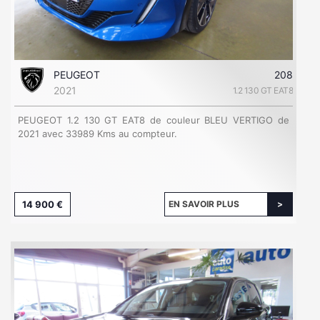
PEUGEOT
208
2021
1.2 130 GT EAT8
PEUGEOT 1.2 130 GT EAT8 de couleur BLEU VERTIGO de
2021 avec 33989 Kms au compteur.
14 900 €
EN SAVOIR PLUS