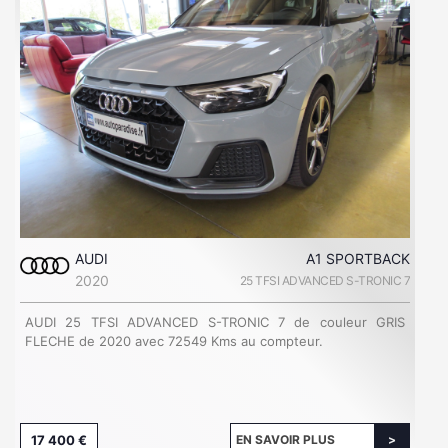
AUDI
A1 SPORTBACK
2020
25 TFSI ADVANCED S-TRONIC 7
AUDI 25 TFSI ADVANCED S-TRONIC 7 de couleur GRIS
FLECHE de 2020 avec 72549 Kms au compteur.
17 400 €
EN SAVOIR PLUS