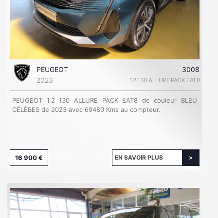
PEUGEOT
3008
2023
1.2 130 ALLURE PACK EAT8
PEUGEOT 1.2 130 ALLURE PACK EAT8 de couleur BLEU
CÉLÈBES de 2023 avec 69480 Kms au compteur.
16 900 €
EN SAVOIR PLUS