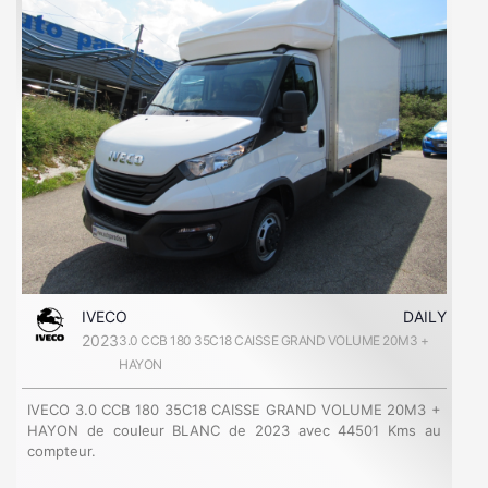
IVECO
DAILY
2023
3.0 CCB 180 35C18 CAISSE GRAND VOLUME 20M3 +
HAYON
IVECO 3.0 CCB 180 35C18 CAISSE GRAND VOLUME 20M3 +
HAYON de couleur BLANC de 2023 avec 44501 Kms au
compteur.