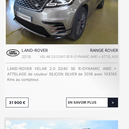
LAND-ROVER
RANGE ROVER
2018
VELAR 2.0 D240 SE R-DYNAMIC AWD + ATTELAGE
LAND-ROVER VELAR 2.0 D240 SE R-DYNAMIC AWD +
ATTELAGE de couleur SILICON SILVER de 2018 avec 103743
Kms au compteur.
31 900 €
EN SAVOIR PLUS