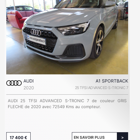
AUDI
A1 SPORTBACK
2020
25 TFSI ADVANCED S-TRONIC 7
AUDI 25 TFSI ADVANCED S-TRONIC 7 de couleur GRIS
FLECHE de 2020 avec 72549 Kms au compteur.
17 400 €
EN SAVOIR PLUS