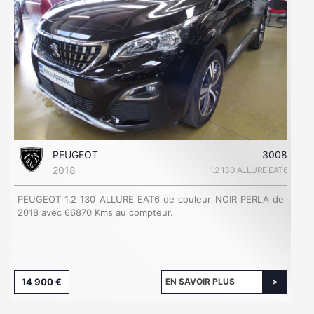
PEUGEOT
3008
2018
1.2 130 ALLURE EAT6
PEUGEOT 1.2 130 ALLURE EAT6 de couleur NOIR PERLA de
2018 avec 66870 Kms au compteur.
14 900 €
EN SAVOIR PLUS