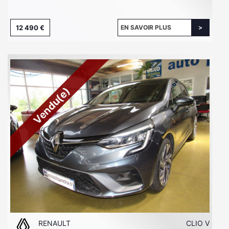
12 490 €
EN SAVOIR PLUS
Vendu(e)
RENAULT
CLIO V