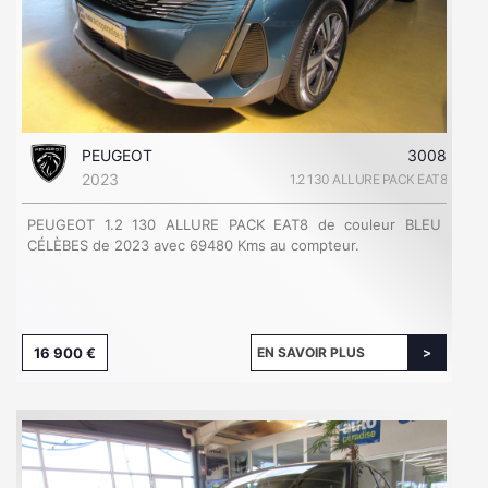
PEUGEOT
3008
2023
1.2 130 ALLURE PACK EAT8
PEUGEOT 1.2 130 ALLURE PACK EAT8 de couleur BLEU
CÉLÈBES de 2023 avec 69480 Kms au compteur.
16 900 €
EN SAVOIR PLUS