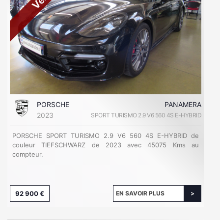
PORSCHE
PANAMERA
2023
SPORT TURISMO 2.9 V6 560 4S E-HYBRID
PORSCHE SPORT TURISMO 2.9 V6 560 4S E-HYBRID de
couleur TIEFSCHWARZ de 2023 avec 45075 Kms au
compteur.
92 900 €
EN SAVOIR PLUS