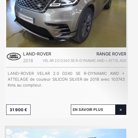
LAND-ROVER
RANGE ROVER
2018
VELAR 2.0 D240 SE R-DYNAMIC AWD + ATTELAGE
LAND-ROVER VELAR 2.0 D240 SE R-DYNAMIC AWD +
ATTELAGE de couleur SILICON SILVER de 2018 avec 103743
Kms au compteur.
31 900 €
EN SAVOIR PLUS