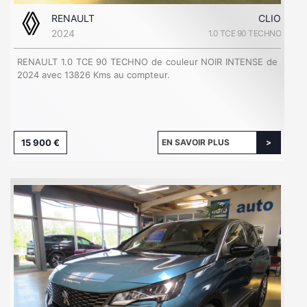
RENAULT
CLIO
2024
1.0 TCE 90 TECHNO
RENAULT 1.0 TCE 90 TECHNO de couleur NOIR INTENSE de
2024 avec 13826 Kms au compteur.
15 900 €
EN SAVOIR PLUS