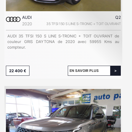
AUDI
Q2
2020
35 TFSI 150 S LINE S-TRONIC + TOIT OUVRANT
AUDI 35 TFSI 150 S LINE S-TRONIC + TOIT OUVRANT de
couleur GRIS DAYTONA de 2020 avec 59955 Kms au
compteur.
22 400 €
EN SAVOIR PLUS