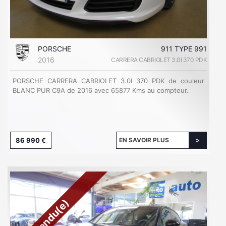
PORSCHE
911 TYPE 991
2016
CARRERA CABRIOLET 3.0I 370 PDK
PORSCHE CARRERA CABRIOLET 3.0I 370 PDK de couleur
BLANC PUR C9A de 2016 avec 65877 Kms au compteur.
86 990 €
EN SAVOIR PLUS
Vendu(e)