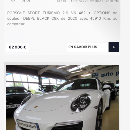
2020
SPORT TURISMO 2.9 V6 462 + OPTIONS
PORSCHE SPORT TURISMO 2.9 V6 462 + OPTIONS de
couleur DEEPL BLACK C9X de 2020 avec 45910 Kms au
compteur.
82 900 €
EN SAVOIR PLUS