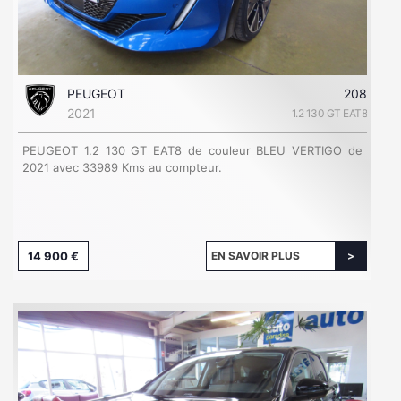
PEUGEOT
208
2021
1.2 130 GT EAT8
PEUGEOT 1.2 130 GT EAT8 de couleur BLEU VERTIGO de
2021 avec 33989 Kms au compteur.
14 900 €
EN SAVOIR PLUS