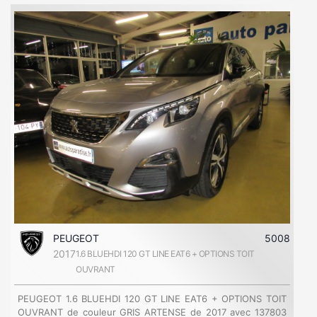
PEUGEOT
5008
2017
1.6 BLUEHDI 120 GT LINE EAT6 + OPTIONS TOIT
OUVRANT
PEUGEOT 1.6 BLUEHDI 120 GT LINE EAT6 + OPTIONS TOIT
OUVRANT de couleur GRIS ARTENSE de 2017 avec 137803