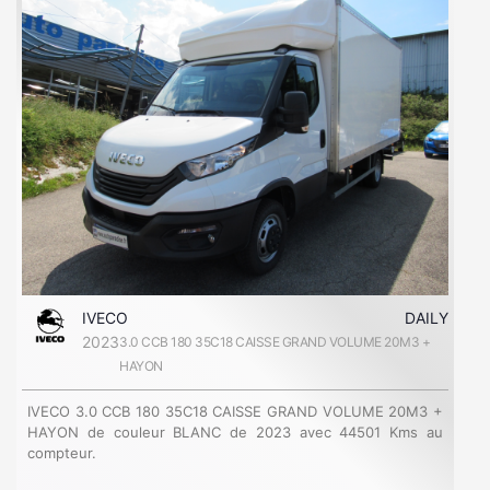
IVECO
DAILY
2023
3.0 CCB 180 35C18 CAISSE GRAND VOLUME 20M3 +
HAYON
IVECO 3.0 CCB 180 35C18 CAISSE GRAND VOLUME 20M3 +
HAYON de couleur BLANC de 2023 avec 44501 Kms au
compteur.