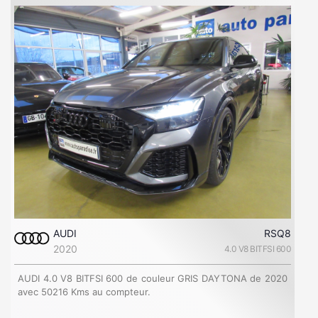
AUDI
RSQ8
2020
4.0 V8 BITFSI 600
AUDI 4.0 V8 BITFSI 600 de couleur GRIS DAYTONA de 2020
avec 50216 Kms au compteur.