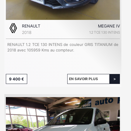
RENAULT
MEGANE IV
2018
1.2 TCE 130 INTENS
RENAULT 1.2 TCE 130 INTENS de couleur GRIS TITANIUM de
2018 avec 105959 Kms au compteur.
9 400 €
EN SAVOIR PLUS