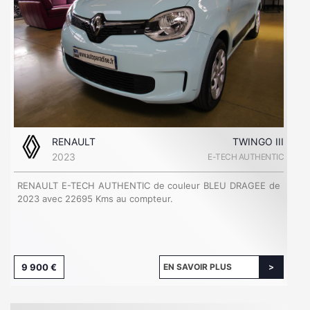
RENAULT
TWINGO III
2023
E-TECH AUTHENTIC
RENAULT E-TECH AUTHENTIC de couleur BLEU DRAGEE de
2023 avec 22695 Kms au compteur.
9 900 €
EN SAVOIR PLUS