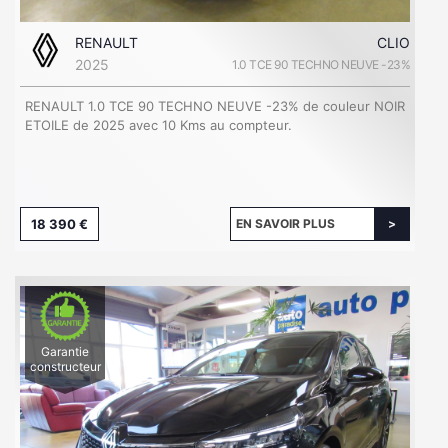
RENAULT
CLIO
2025
1.0 TCE 90 TECHNO NEUVE -23%
RENAULT 1.0 TCE 90 TECHNO NEUVE -23% de couleur NOIR
ETOILE de 2025 avec 10 Kms au compteur.
18 390 €
EN SAVOIR PLUS
Garantie
constructeur