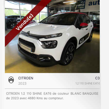
Vendu(e)
CITROEN
C3
2023
1.2 110 SHINE EAT6
CITROEN 1.2 110 SHINE EAT6 de couleur BLANC BANQUISE
de 2023 avec 4680 Kms au compteur.