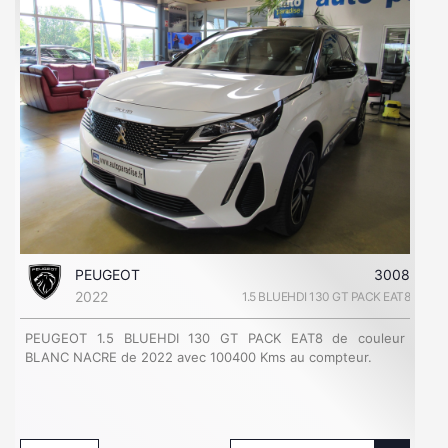
PEUGEOT
3008
2022
1.5 BLUEHDI 130 GT PACK EAT8
PEUGEOT 1.5 BLUEHDI 130 GT PACK EAT8 de couleur
BLANC NACRE de 2022 avec 100400 Kms au compteur.