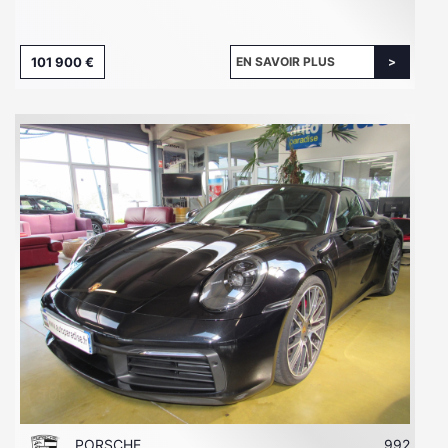
101 900 €
EN SAVOIR PLUS
PORSCHE
992