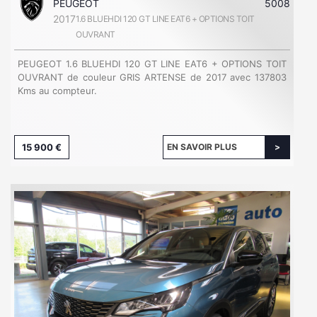
PEUGEOT
5008
2017
1.6 BLUEHDI 120 GT LINE EAT6 + OPTIONS TOIT
OUVRANT
PEUGEOT 1.6 BLUEHDI 120 GT LINE EAT6 + OPTIONS TOIT
OUVRANT de couleur GRIS ARTENSE de 2017 avec 137803
Kms au compteur.
15 900 €
EN SAVOIR PLUS