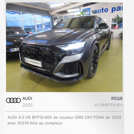
AUDI
RSQ8
2020
4.0 V8 BITFSI 600
AUDI 4.0 V8 BITFSI 600 de couleur GRIS DAYTONA de 2020
avec 50216 Kms au compteur.