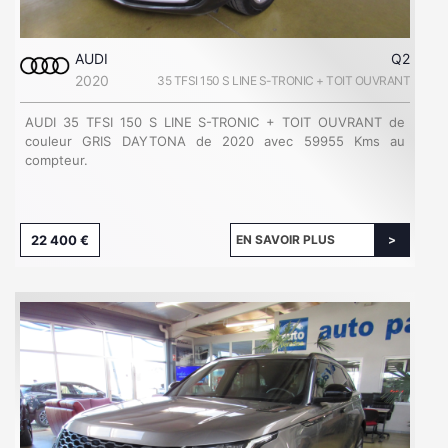
AUDI
Q2
2020
35 TFSI 150 S LINE S-TRONIC + TOIT OUVRANT
AUDI 35 TFSI 150 S LINE S-TRONIC + TOIT OUVRANT de
couleur GRIS DAYTONA de 2020 avec 59955 Kms au
compteur.
22 400 €
EN SAVOIR PLUS