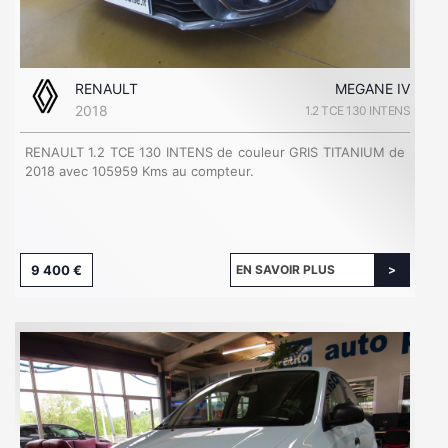
RENAULT
MEGANE IV
2018
1.2 TCE 130 INTENS
RENAULT 1.2 TCE 130 INTENS de couleur GRIS TITANIUM de
2018 avec 105959 Kms au compteur.
9 400 €
EN SAVOIR PLUS