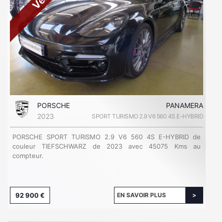
PORSCHE
PANAMERA
2023
SPORT TURISMO 2.9 V6 560 4S E-HYBRID
PORSCHE SPORT TURISMO 2.9 V6 560 4S E-HYBRID de
couleur TIEFSCHWARZ de 2023 avec 45075 Kms au
compteur.
92 900 €
EN SAVOIR PLUS