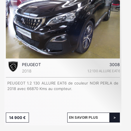
PEUGEOT
3008
2018
1.2 130 ALLURE EAT6
PEUGEOT 1.2 130 ALLURE EAT6 de couleur NOIR PERLA de
2018 avec 66870 Kms au compteur.
14 900 €
EN SAVOIR PLUS