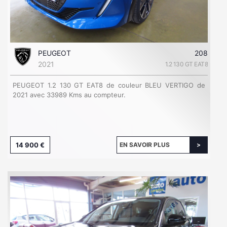
PEUGEOT
208
2021
1.2 130 GT EAT8
PEUGEOT 1.2 130 GT EAT8 de couleur BLEU VERTIGO de
2021 avec 33989 Kms au compteur.
14 900 €
EN SAVOIR PLUS