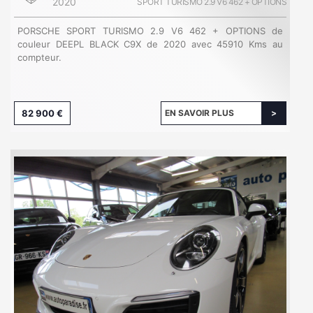
2020
SPORT TURISMO 2.9 V6 462 + OPTIONS
PORSCHE SPORT TURISMO 2.9 V6 462 + OPTIONS de
couleur DEEPL BLACK C9X de 2020 avec 45910 Kms au
compteur.
82 900 €
EN SAVOIR PLUS