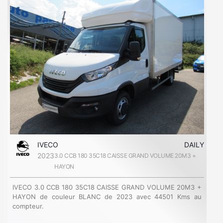
IVECO
DAILY
2023
3.0 CCB 180 35C18 CAISSE GRAND VOLUME 20M3 +
HAYON
IVECO 3.0 CCB 180 35C18 CAISSE GRAND VOLUME 20M3 +
HAYON de couleur BLANC de 2023 avec 44501 Kms au
compteur.