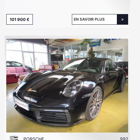
101 900 €
EN SAVOIR PLUS
PORSCHE
992