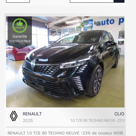
Garantie
constructeur
RENAULT
CLIO
2025
1.0 TCE 90 TECHNO NEUVE -23%
RENAULT 1.0 TCE 90 TECHNO NEUVE -23% de couleur NOIR