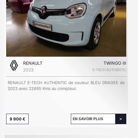
RENAULT
TWINGO III
2023
E-TECH AUTHENTIC
RENAULT E-TECH AUTHENTIC de couleur BLEU DRAGEE de
2023 avec 22695 Kms au compteur.
9 900 €
EN SAVOIR PLUS