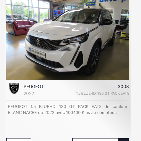
PEUGEOT
3008
2022
1.5 BLUEHDI 130 GT PACK EAT8
PEUGEOT 1.5 BLUEHDI 130 GT PACK EAT8 de couleur
BLANC NACRE de 2022 avec 100400 Kms au compteur.