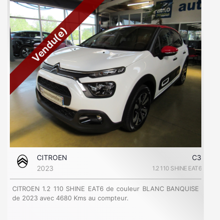
Vendu(e)
CITROEN
C3
2023
1.2 110 SHINE EAT6
CITROEN 1.2 110 SHINE EAT6 de couleur BLANC BANQUISE
de 2023 avec 4680 Kms au compteur.