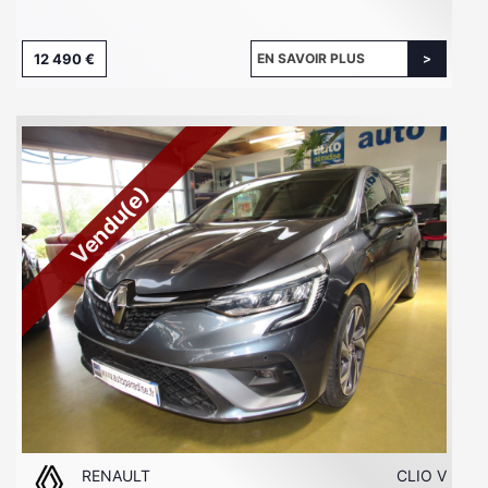
12 490 €
EN SAVOIR PLUS
Vendu(e)
RENAULT
CLIO V