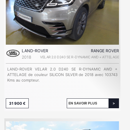
LAND-ROVER
RANGE ROVER
2018
VELAR 2.0 D240 SE R-DYNAMIC AWD + ATTELAGE
LAND-ROVER VELAR 2.0 D240 SE R-DYNAMIC AWD +
ATTELAGE de couleur SILICON SILVER de 2018 avec 103743
Kms au compteur.
31 900 €
EN SAVOIR PLUS