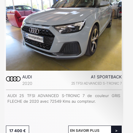
AUDI
A1 SPORTBACK
2020
25 TFSI ADVANCED S-TRONIC 7
AUDI 25 TFSI ADVANCED S-TRONIC 7 de couleur GRIS
FLECHE de 2020 avec 72549 Kms au compteur.
17 400 €
EN SAVOIR PLUS