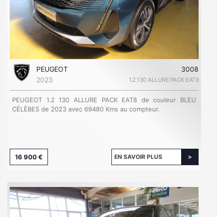
PEUGEOT
3008
2023
1.2 130 ALLURE PACK EAT8
PEUGEOT 1.2 130 ALLURE PACK EAT8 de couleur BLEU
CÉLÈBES de 2023 avec 69480 Kms au compteur.
16 900 €
EN SAVOIR PLUS