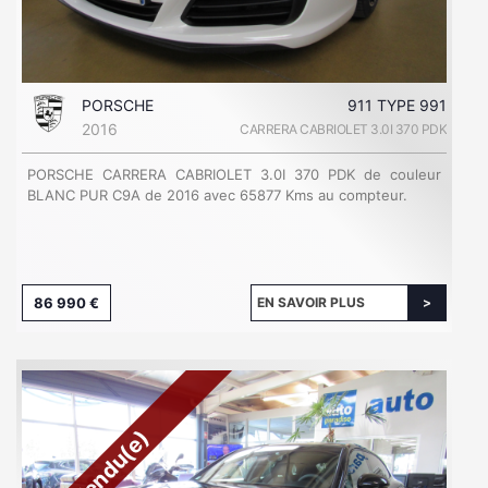
PORSCHE
911 TYPE 991
2016
CARRERA CABRIOLET 3.0I 370 PDK
PORSCHE CARRERA CABRIOLET 3.0I 370 PDK de couleur
BLANC PUR C9A de 2016 avec 65877 Kms au compteur.
86 990 €
EN SAVOIR PLUS
Vendu(e)