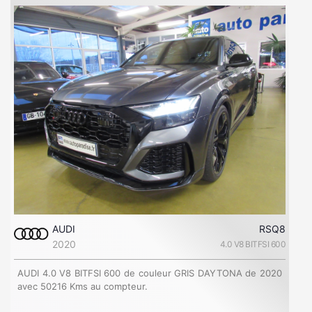
AUDI
RSQ8
2020
4.0 V8 BITFSI 600
AUDI 4.0 V8 BITFSI 600 de couleur GRIS DAYTONA de 2020
avec 50216 Kms au compteur.