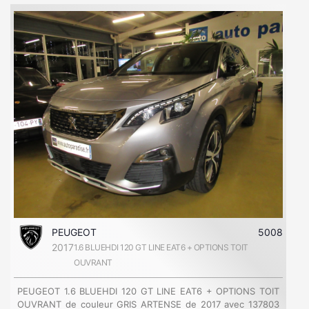
PEUGEOT
5008
2017
1.6 BLUEHDI 120 GT LINE EAT6 + OPTIONS TOIT
OUVRANT
PEUGEOT 1.6 BLUEHDI 120 GT LINE EAT6 + OPTIONS TOIT
OUVRANT de couleur GRIS ARTENSE de 2017 avec 137803