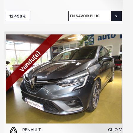
12 490 €
EN SAVOIR PLUS
Vendu(e)
RENAULT
CLIO V