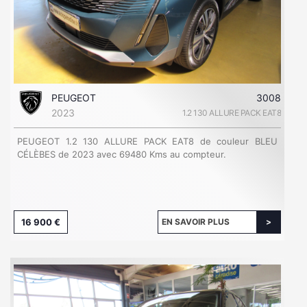
PEUGEOT
3008
2023
1.2 130 ALLURE PACK EAT8
PEUGEOT 1.2 130 ALLURE PACK EAT8 de couleur BLEU
CÉLÈBES de 2023 avec 69480 Kms au compteur.
16 900 €
EN SAVOIR PLUS