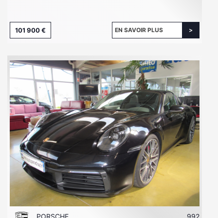
101 900 €
EN SAVOIR PLUS
PORSCHE
992