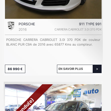
PORSCHE
911 TYPE 991
2016
CARRERA CABRIOLET 3.0I 370 PDK
PORSCHE CARRERA CABRIOLET 3.0I 370 PDK de couleur
BLANC PUR C9A de 2016 avec 65877 Kms au compteur.
86 990 €
EN SAVOIR PLUS
Vendu(e)