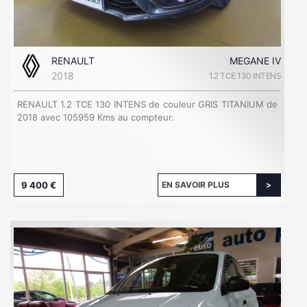
RENAULT
MEGANE IV
2018
1.2 TCE 130 INTENS
RENAULT 1.2 TCE 130 INTENS de couleur GRIS TITANIUM de
2018 avec 105959 Kms au compteur.
9 400 €
EN SAVOIR PLUS