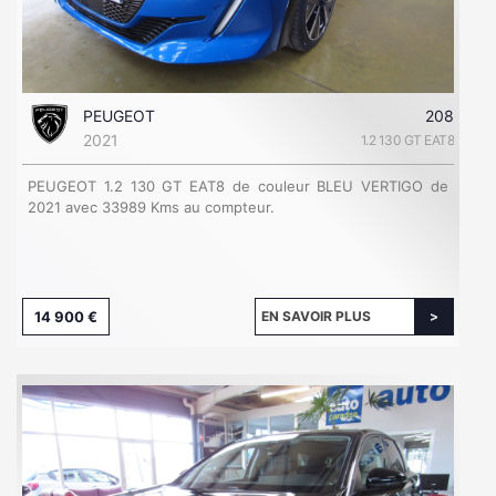
PEUGEOT
208
2021
1.2 130 GT EAT8
PEUGEOT 1.2 130 GT EAT8 de couleur BLEU VERTIGO de
2021 avec 33989 Kms au compteur.
14 900 €
EN SAVOIR PLUS