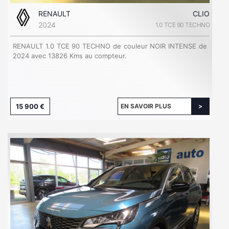
RENAULT
CLIO
2024
1.0 TCE 90 TECHNO
RENAULT 1.0 TCE 90 TECHNO de couleur NOIR INTENSE de
2024 avec 13826 Kms au compteur.
15 900 €
EN SAVOIR PLUS