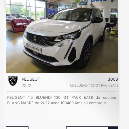
PEUGEOT
3008
2022
1.5 BLUEHDI 130 GT PACK EAT8
PEUGEOT 1.5 BLUEHDI 130 GT PACK EAT8 de couleur
BLANC NACRE de 2022 avec 100400 Kms au compteur.