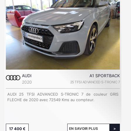
AUDI
A1 SPORTBACK
2020
25 TFSI ADVANCED S-TRONIC 7
AUDI 25 TFSI ADVANCED S-TRONIC 7 de couleur GRIS
FLECHE de 2020 avec 72549 Kms au compteur.
17 400 €
EN SAVOIR PLUS