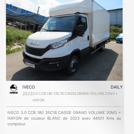
IVECO
DAILY
2023
3.0 CCB 180 35C18 CAISSE GRAND VOLUME 20M3 +
HAYON
IVECO 3.0 CCB 180 35C18 CAISSE GRAND VOLUME 20M3 +
HAYON de couleur BLANC de 2023 avec 44501 Kms au
compteur.