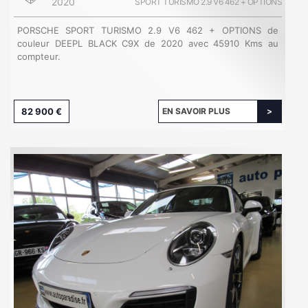
2020
SPORT TURISMO 2.9 V6 462 + OPTIONS
PORSCHE SPORT TURISMO 2.9 V6 462 + OPTIONS de
couleur DEEPL BLACK C9X de 2020 avec 45910 Kms au
compteur.
82 900 €
EN SAVOIR PLUS