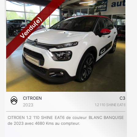
Vendu(e)
CITROEN
C3
2023
1.2 110 SHINE EAT6
CITROEN 1.2 110 SHINE EAT6 de couleur BLANC BANQUISE
de 2023 avec 4680 Kms au compteur.