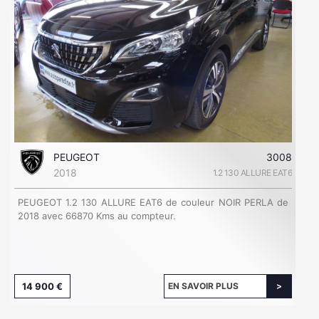
PEUGEOT
3008
2018
1.2 130 ALLURE EAT6
PEUGEOT 1.2 130 ALLURE EAT6 de couleur NOIR PERLA de
2018 avec 66870 Kms au compteur.
14 900 €
EN SAVOIR PLUS