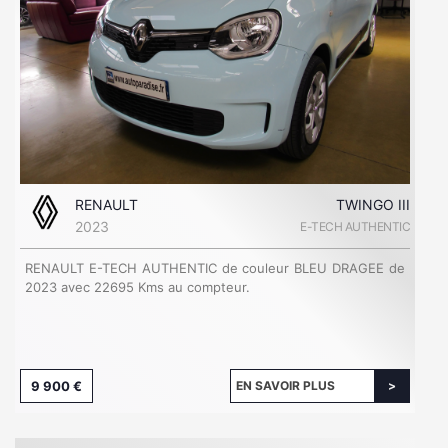
RENAULT
TWINGO III
2023
E-TECH AUTHENTIC
RENAULT E-TECH AUTHENTIC de couleur BLEU DRAGEE de
2023 avec 22695 Kms au compteur.
9 900 €
EN SAVOIR PLUS