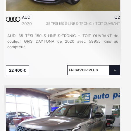
AUDI
Q2
2020
35 TFSI 150 S LINE S-TRONIC + TOIT OUVRANT
AUDI 35 TFSI 150 S LINE S-TRONIC + TOIT OUVRANT de
couleur GRIS DAYTONA de 2020 avec 59955 Kms au
compteur.
22 400 €
EN SAVOIR PLUS