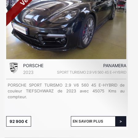
PORSCHE
PANAMERA
2023
SPORT TURISMO 2.9 V6 560 4S E-HYBRID
PORSCHE SPORT TURISMO 2.9 V6 560 4S E-HYBRID de
couleur TIEFSCHWARZ de 2023 avec 45075 Kms au
compteur.
92 900 €
EN SAVOIR PLUS