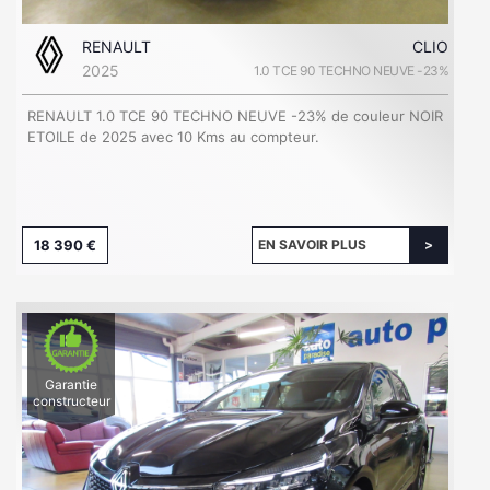
RENAULT
CLIO
2025
1.0 TCE 90 TECHNO NEUVE -23%
RENAULT 1.0 TCE 90 TECHNO NEUVE -23% de couleur NOIR
ETOILE de 2025 avec 10 Kms au compteur.
18 390 €
EN SAVOIR PLUS
Garantie
constructeur