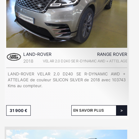
LAND-ROVER
RANGE ROVER
2018
VELAR 2.0 D240 SE R-DYNAMIC AWD + ATTELAGE
LAND-ROVER VELAR 2.0 D240 SE R-DYNAMIC AWD +
ATTELAGE de couleur SILICON SILVER de 2018 avec 103743
Kms au compteur.
31 900 €
EN SAVOIR PLUS